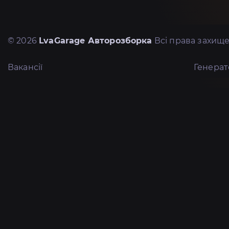
© 2026
LvaGarage Авторозборка
Всі права захище
Вакансії
Генера