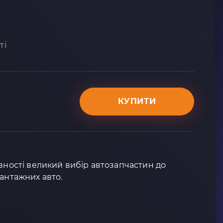
ті
КУПИТИ
явності великий вибір автозапчастин до
вантажних авто.