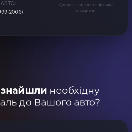
 АВТО:
Доставка, оплата та правила
повернення
1999-2006)
 знайшли
необхідну
аль до Вашого авто?