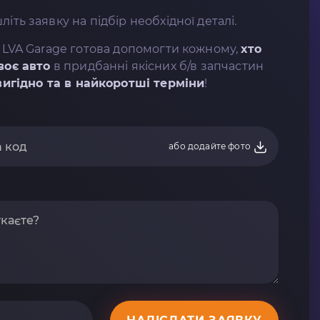
літь заявку на підбір необхідної деталі.
 LVA Garage готова допомогти кожному,
хто
воє авто
в придбанні якісних б/в запчастин
вигідно та в найкоротші терміни
!
або додайте фото