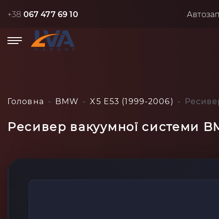
+38
067 477 69 10
Автоза
Головна
BMW
X5 E53 (1999-2006)
Ресиве
Ресивер вакуумної системи BM