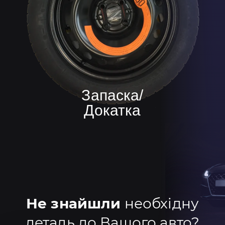
Запаска/
Докатка
Не знайшли
необхідну
деталь до Вашого авто?