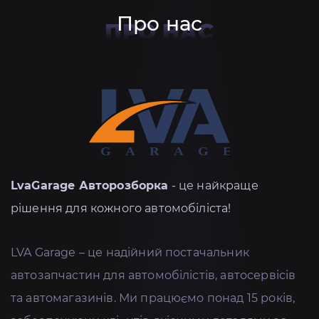
Про нас
ПРО НАС
LvaGarage Авторозборка
- це найкраще
рішення для кожного автомобіліста!
LVA Garage – це надійний постачальник
автозапчастин для автомобілістів, автосервісів
та автомагазинів. Ми працюємо понад 15 років,