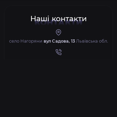
Наші контакти
КОНТАКТИ
село Нагоряни
вул Садова, 13
Львівська обл.
+38
067 477 69 10
+38
050 368 26 90