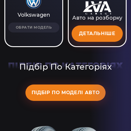
Volkswagen
Авто на розборку
ОБРАТИ МОДЕЛЬ
ДЕТАЛЬНІШЕ
ПІДБІР ПО КАТЕГОРІЯХ
Підбір По Категоріях
ПІДБІР ПО МОДЕЛІ АВТО