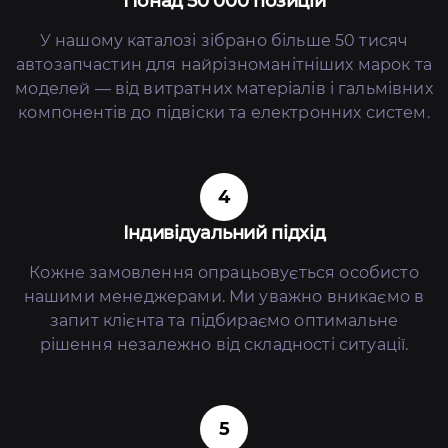
Понад 50 000 позицій
У нашому каталозі зібрано більше 50 тисяч
автозапчастин для найрізноманітніших марок та
моделей — від витратних матеріалів і гальмівних
компонентів до підвіски та електронних систем.
4
Індивідуальний підхід
Кожне замовлення опрацьовується особисто
нашими менеджерами. Ми уважно вникаємо в
запит клієнта та підбираємо оптимальне
рішення незалежно від складності ситуації.
5