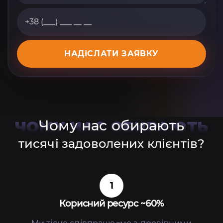
НАДІСЛАТИ ЗАЯВКУ
Чому нас обирають
ЧОМУ НАС ОБИРАЮТЬ
тисячі задоволених клієнтів?
1
Корисний ресурс ~60%