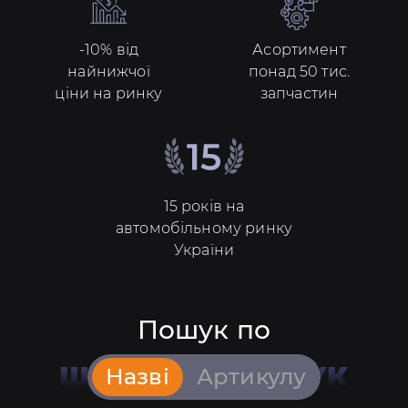
-10% від
Асортимент
найнижчої
понад 50 тис.
ціни на ринку
запчастин
15 років на
автомобільному ринку
України
Пошук по
ШВИДКИЙ ПОШУК