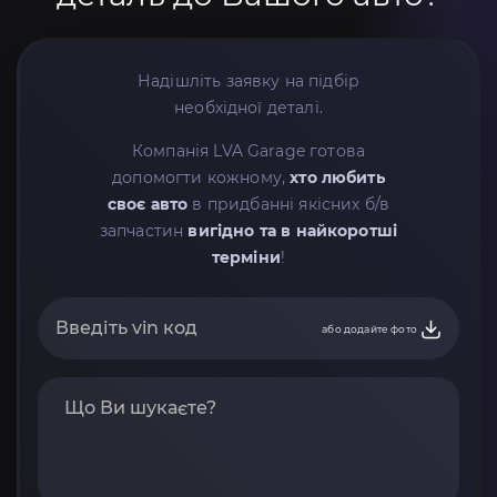
Надішліть заявку на підбір
необхідної деталі.
Компанія LVA Garage готова
допомогти кожному,
хто любить
своє авто
в придбанні якісних б/в
запчастин
вигідно та в найкоротші
терміни
!
або додайте фото