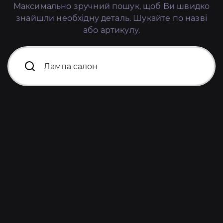
Максимально зручний пошук, щоб Ви швидко
знайшли необхідну деталь. Шукайте по назві
або артикулу.