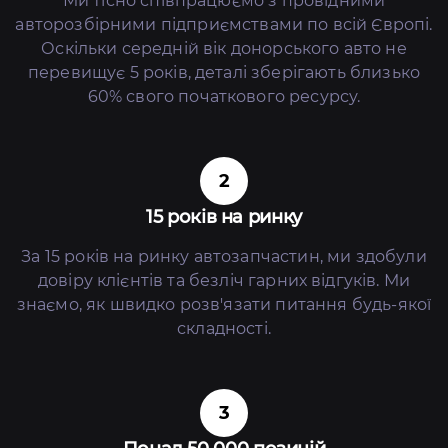
Ми тісно співпрацюємо з провідними
авторозбірними підприємствами по всій Європі.
Оскільки середній вік донорського авто не
перевищує 5 років, деталі зберігають близько
60% свого початкового ресурсу.
2
15 років на ринку
За 15 років на ринку автозапчастин, ми здобули
довіру клієнтів та безліч гарних відгуків. Ми
знаємо, як швидко розв'язати питання будь-якої
складності.
3