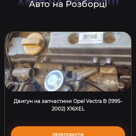
АВТО НА РОЗБОРЦІ
Авто на Розборці
Двигун на запчастини Opel Vectra B (1995-
2002) X16XEL
ПЕРЕГЛЯНУТИ