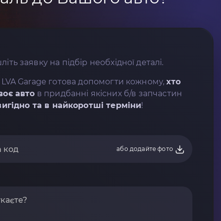
літь заявку на підбір необхідної деталі.
 LVA Garage готова допомогти кожному,
хто
воє авто
в придбанні якісних б/в запчастин
вигідно та в найкоротші терміни
!
або додайте фото