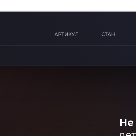
АРТИКУЛ
СТАН
Не
дет