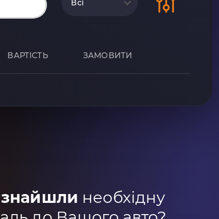
Всі
ВАРТІСТЬ
ЗАМОВИТИ
 знайшли
необхідну
аль до Вашого авто?