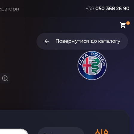
+38
050 368 26 90
ератори
0
Повернутися до каталогу