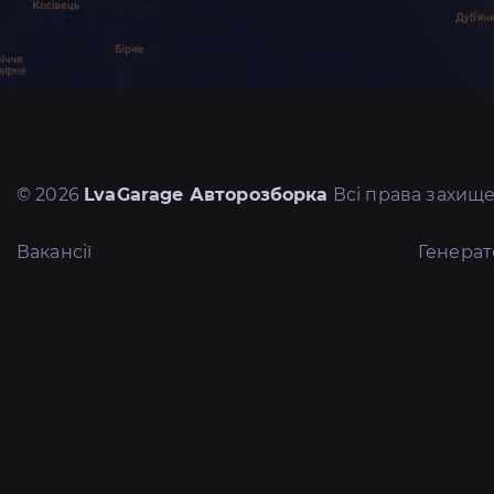
© 2026
LvaGarage Авторозборка
Всі права захище
Вакансії
Генера