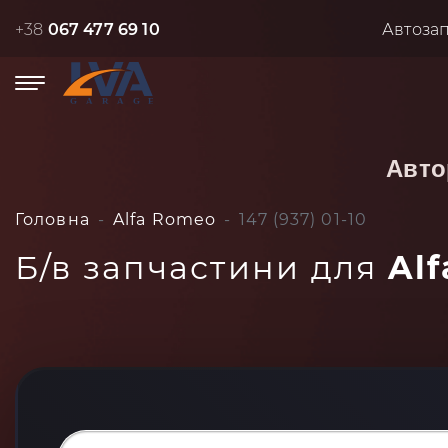
+38
067 477 69 10
Автоза
Авто
Головна
Alfa Romeo
147 (937) 01-10
Б/в запчастини для
Alf