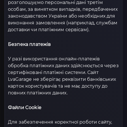
розголошуємо персональні дані третім
особам, за винятком випадків, передбачених
законодавством України або необхідних для
виконання замовлення (наприклад, службам
доставки чи платіжним сервісам).
Безпека платежів
У разі використання онлайн-платежів
обробка платіжних даних здійснюється через
сертифіковані платіжні системи. Сайт
LvaGarage не зберігає реквізити банківських
карток користувачів та не має доступу до
повних платіжних даних.
Файли Cookie
Для забезпечення коректної роботи сайту,