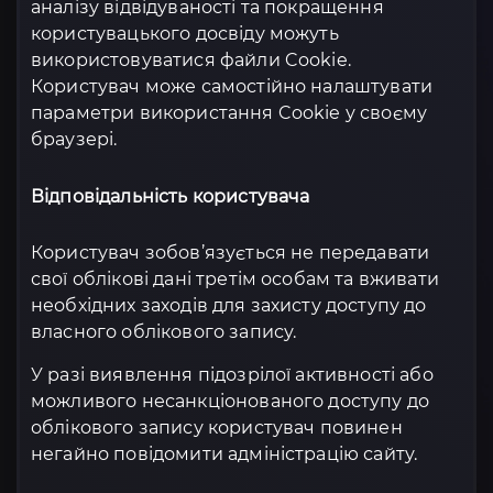
аналізу відвідуваності та покращення
користувацького досвіду можуть
використовуватися файли Cookie.
Користувач може самостійно налаштувати
параметри використання Cookie у своєму
браузері.
Відповідальність користувача
Користувач зобов’язується не передавати
свої облікові дані третім особам та вживати
необхідних заходів для захисту доступу до
власного облікового запису.
У разі виявлення підозрілої активності або
можливого несанкціонованого доступу до
облікового запису користувач повинен
негайно повідомити адміністрацію сайту.