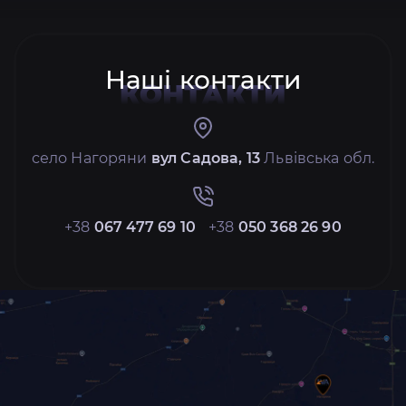
Наші контакти
КОНТАКТИ
село Нагоряни
вул Садова, 13
Львівська обл.
+38
067 477 69 10
+38
050 368 26 90