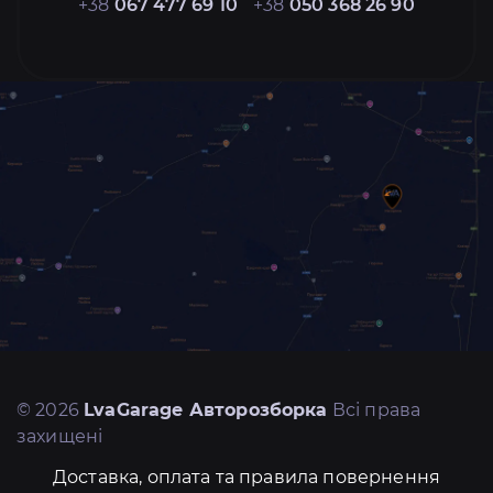
+38
067 477 69 10
+38
050 368 26 90
© 2026
LvaGarage Авторозборка
Всі права
захищені
Доставка, оплата та правила повернення