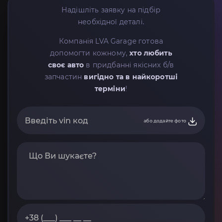
Надішліть заявку на підбір
необхідної деталі.
Компанія LVA Garage готова
допомогти кожному,
хто любить
своє авто
в придбанні якісних б/в
запчастин
вигідно та в найкоротші
терміни
!
або додайте фото