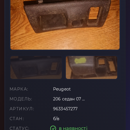
МАРКА:
Peugeot
МОДЕЛЬ:
206 седан 07 ...
АРТИКУЛ:
9633457277
СТАН:
б/в
в наявності
СТАТУС: