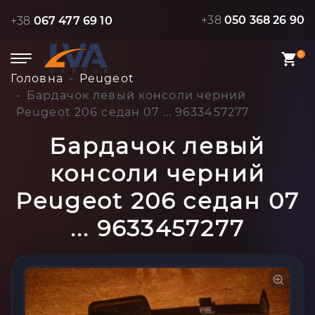
+38
050 368 26 90
+38
067 477 69 10
0
Головна
Peugeot
Бардачок левый консоли черний
Peugeot 206 седан 07 ... 9633457277
Бардачок левый
консоли черний
Peugeot 206 седан 07
... 9633457277