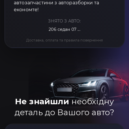
автозапчастини з авторазборки та
економте!
ЗНЯТО З АВТО:
206 седан 07 ...
Доставка, оплата та правила повернення
Не знайшли
необхідну
деталь до Вашого авто?