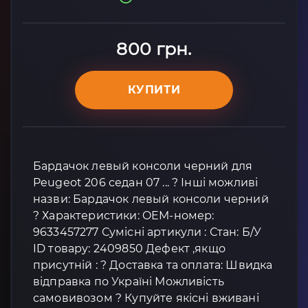
800 грн.
КУПИТИ
Бардачок левый консоли черний для
Peugeot 206 седан 07 ... ? Інші можливі
назви: Бардачок левый консоли черний
? Характеристики: OEM-номер:
9633457277 Сумісні артикули : Стан: Б/У
ID товару: 2409850 Дефект ,якщо
присутній : ? Доставка та оплата: Швидка
відправка по Україні Можливість
самовивозом ? Купуйте якісні вживані