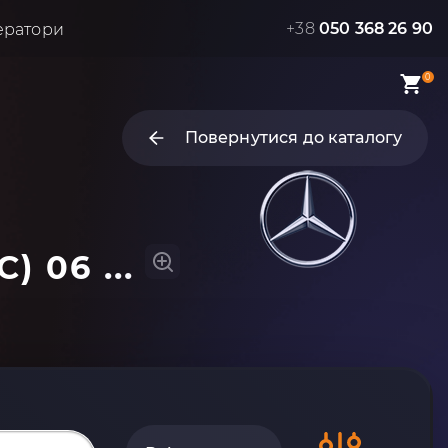
+38
050 368 26 90
ератори
0
Повернутися до каталогу
 06 ...