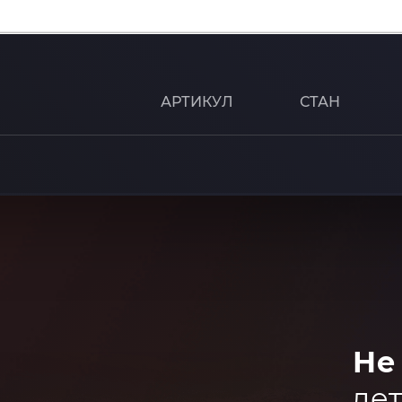
АРТИКУЛ
СТАН
Не
дет