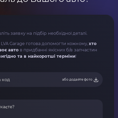
літь заявку на підбір необхідної деталі.
 LVA Garage готова допомогти кожному,
хто
воє авто
в придбанні якісних б/в запчастин
вигідно та в найкоротші терміни
!
або додайте фото