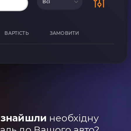
Всі
ВАРТІСТЬ
ЗАМОВИТИ
 знайшли
необхідну
аль до Вашого авто?