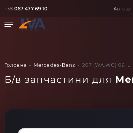
+38
067 477 69 10
Автоза
Головна
Mercedes-Benz
207 (WA,WC) 06 ...
Б/в запчастини для
Mer