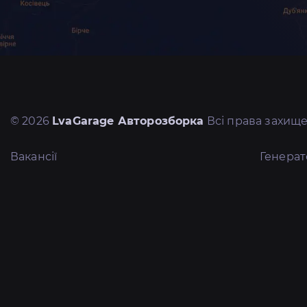
© 2026
LvaGarage Авторозборка
Всі права захище
Вакансії
Генера