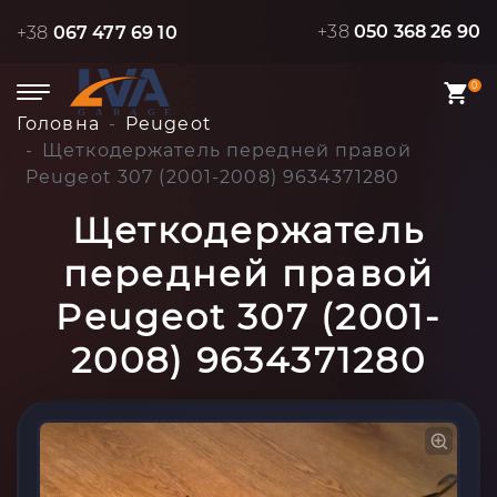
+38
050 368 26 90
+38
067 477 69 10
0
Головна
Peugeot
Щеткодержатель передней правой
Peugeot 307 (2001-2008) 9634371280
Щеткодержатель
передней правой
Peugeot 307 (2001-
2008) 9634371280