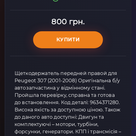
800 грн.
КУПИТИ
Щеткодержатель передней правой для
Peugeot 307 (2001-2008) Оригінальна б/у
автозапчастина у відмінному стані.
Пройшла перевірку, справна та готова
до встановлення. Код деталі: 9634371280.
Висока якість за доступною ціною. Також
до даного авто доступні: Двигун та
комплектуючі – мотори, турбіни,
форсунки, генератори. КПП і трансмісія –