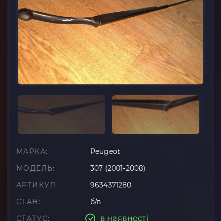
МАРКА:
Peugeot
МОДЕЛЬ:
307 (2001-2008)
АРТИКУЛ:
9634371280
СТАН:
б/в
в наявності
СТАТУС: