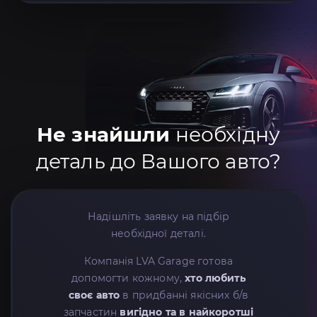
Не знайшли
необхідну
деталь до Вашого авто?
Надішліть заявку на підбір
необхідної деталі.
Компанія LVA Garage готова
допомогти кожному,
хто любить
своє авто
в придбанні якісних б/в
запчастин
вигідно та в найкоротші