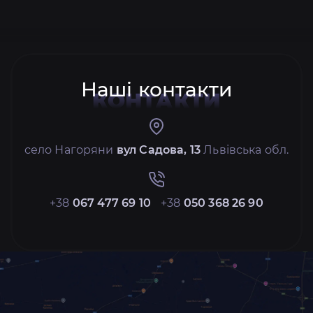
Наші контакти
КОНТАКТИ
село Нагоряни
вул Садова, 13
Львівська обл.
+38
067 477 69 10
+38
050 368 26 90