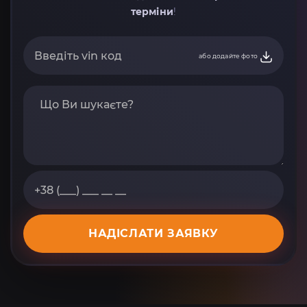
терміни
!
або додайте фото
НАДІСЛАТИ ЗАЯВКУ