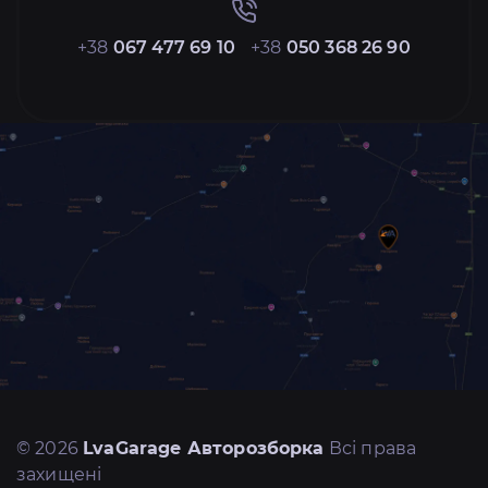
+38
067 477 69 10
+38
050 368 26 90
© 2026
LvaGarage Авторозборка
Всі права
захищені