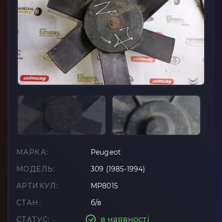
МАРКА:
Peugeot
МОДЕЛЬ:
309 (1985-1994)
АРТИКУЛ:
MP8015
СТАН:
б/в
в наявності
СТАТУС: