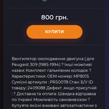
800 грн.
КУПИТИ
Вентилятор охолодження двигуна ( для
Peugeot 309 (1985-1994) ? Інші можливі
назви: Комплект гальмівних колодок ?
Характеристики: OEM-номер: MP8015
Сумісні артикули : PRS0078 Стан: Б/У ID
товару: 2409088 Дефект ,якщо присутній
: ? Доставка та оплата: Швидка відправка
по Україні Можливість самовивозом ?
Купуйте якісні вживані автозапчастини з