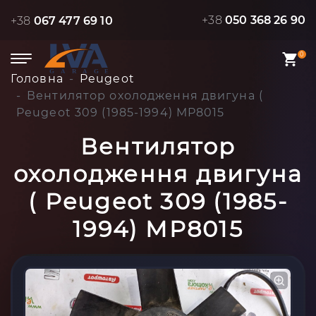
+38
050 368 26 90
+38
067 477 69 10
0
Головна
Peugeot
Вентилятор охолодження двигуна (
Peugeot 309 (1985-1994) MP8015
Вентилятор
охолодження двигуна
( Peugeot 309 (1985-
1994) MP8015