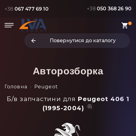
+38
050 368 26 90
+38
067 477 69 10
0
Повернутися до каталогу
Авторозборка
Головна
Peugeot
Б/в запчастини для
Peugeot 406 1
(1995-2004)