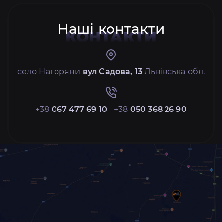
Наші контакти
КОНТАКТИ
село Нагоряни
вул Садова, 13
Львівська обл.
+38
067 477 69 10
+38
050 368 26 90