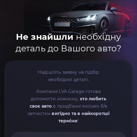
Не знайшли
необхідну
деталь до Вашого авто?
Надішліть заявку на підбір
необхідної деталі.
Компанія LVA Garage готова
допомогти кожному,
хто любить
своє авто
в придбанні якісних б/в
запчастин
вигідно та в найкоротші
терміни
!