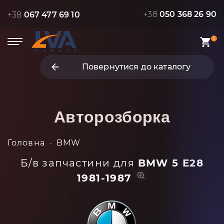
+38
050 368 26 90
+38
067 477 69 10
0
Повернутися до каталогу
Авторозборка
Головна
BMW
Б/в запчастини для
BMW 5 Е28
1981-1987