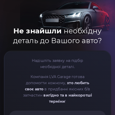
Не знайшли
необхідну
деталь до Вашого авто?
Надішліть заявку на підбір
необхідної деталі.
Компанія LVA Garage готова
допомогти кожному,
хто любить
своє авто
в придбанні якісних б/в
запчастин
вигідно та в найкоротші
терміни
!