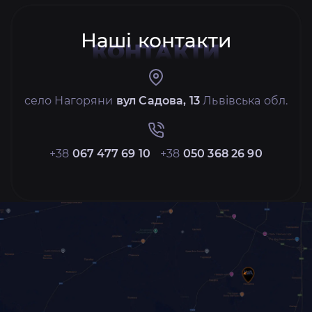
Наші контакти
КОНТАКТИ
село Нагоряни
вул Садова, 13
Львівська обл.
+38
067 477 69 10
+38
050 368 26 90