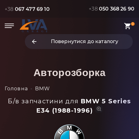
+38
050 368 26 90
+38
067 477 69 10
0
Повернутися до каталогу
Авторозборка
Головна
BMW
Б/в запчастини для
BMW 5 Series
E34 (1988-1996)