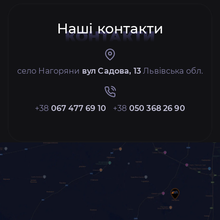
Наші контакти
КОНТАКТИ
село Нагоряни
вул Садова, 13
Львівська обл.
+38
067 477 69 10
+38
050 368 26 90