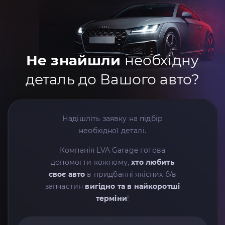
Не знайшли
необхідну
деталь до Вашого авто?
Надішліть заявку на підбір
необхідної деталі.
Компанія LVA Garage готова
допомогти кожному,
хто любить
своє авто
в придбанні якісних б/в
запчастин
вигідно та в найкоротші
терміни
!