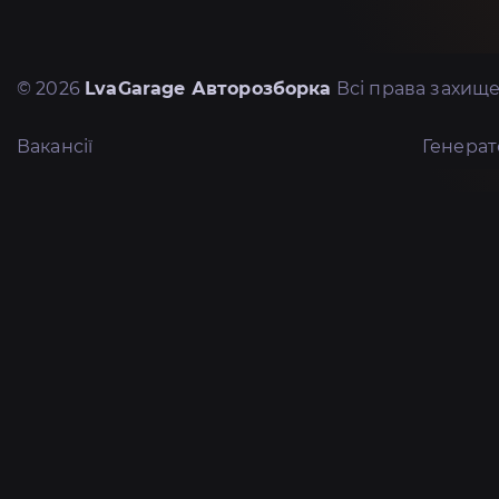
© 2026
LvaGarage Авторозборка
Всі права захище
Вакансії
Генера