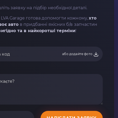
літь заявку на підбір необхідної деталі.
 LVA Garage готова допомогти кожному,
хто
воє авто
в придбанні якісних б/в запчастин
вигідно та в найкоротші терміни
!
або додайте фото