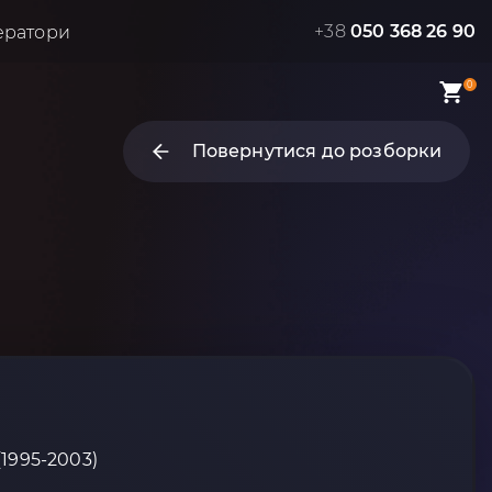
+38
050 368 26 90
ератори
0
Повернутися до розборки
(1995-2003)