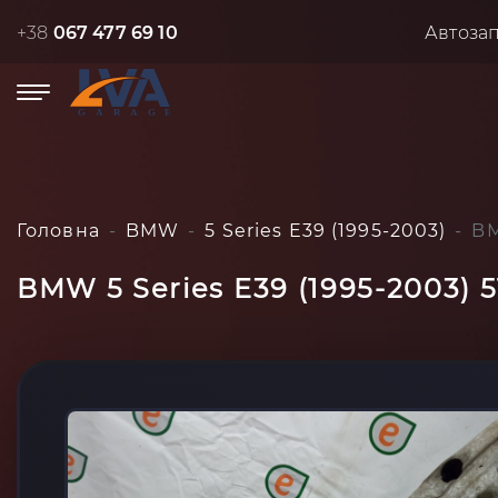
+38
067 477 69 10
Автоза
Головна
BMW
5 Series E39 (1995-2003)
BM
BMW 5 Series E39 (1995-2003) 