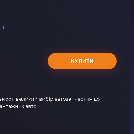
ті
КУПИТИ
явності великий вибір автозапчастин до
вантажних авто.