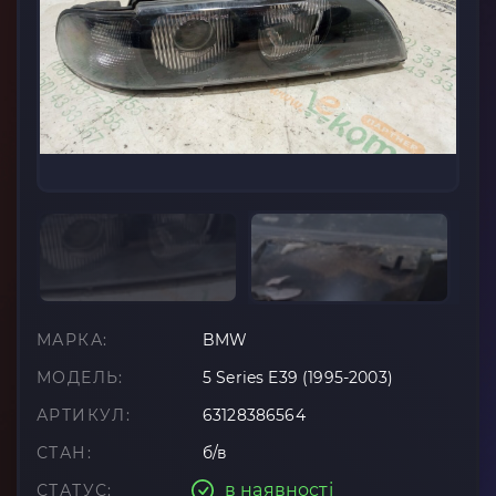
МАРКА:
BMW
МОДЕЛЬ:
5 Series E39 (1995-2003)
АРТИКУЛ:
63128386564
СТАН:
б/в
в наявності
СТАТУС: