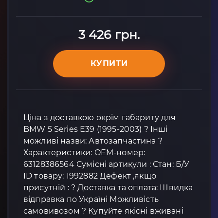
3 426 грн.
КУПИТИ
Ціна з доставкою окрім габариту для
BMW 5 Series E39 (1995-2003) ? Інші
можливі назви: Автозапчастина ?
Характеристики: OEM-номер:
63128386564 Сумісні артикули : Стан: Б/У
ID товару: 1992882 Дефект ,якщо
присутній : ? Доставка та оплата: Швидка
відправка по Україні Можливість
самовивозом ? Купуйте якісні вживані