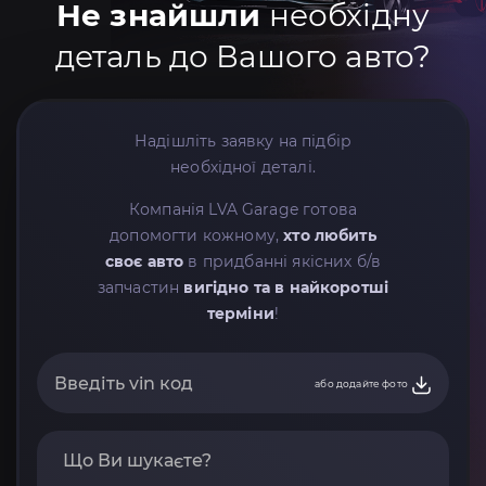
Не знайшли
необхідну
деталь до Вашого авто?
Надішліть заявку на підбір
необхідної деталі.
Компанія LVA Garage готова
допомогти кожному,
хто любить
своє авто
в придбанні якісних б/в
запчастин
вигідно та в найкоротші
терміни
!
або додайте фото