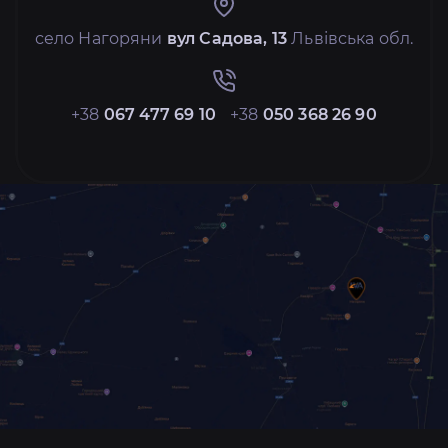
село Нагоряни
вул Садова, 13
Львівська обл.
+38
067 477 69 10
+38
050 368 26 90