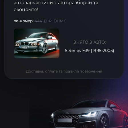
автозапчастини з авторазборки та
економте!
oe-номер:
4441121RLDHMC
ЗНЯТО З АВТО:
5 Series E39 (1995-2003)
Доставка, оплата та правила повернення