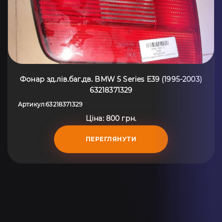
Фонар зд.лів.баг.дв. BMW 5 Series E39 (1995-2003)
63218371329
Артикул
63218371329
:
Ціна: 800 грн.
ПЕРЕГЛЯНУТИ