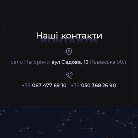
Наші контакти
КОНТАКТИ
село Нагоряни
вул Садова, 13
Львівська обл.
+38
067 477 69 10
+38
050 368 26 90