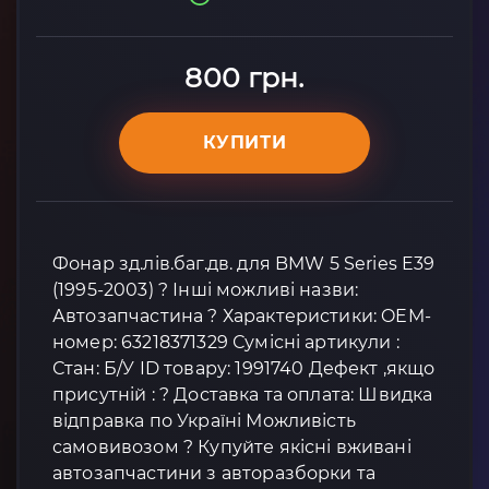
800 грн.
КУПИТИ
Фонар зд.лів.баг.дв. для BMW 5 Series E39
(1995-2003) ? Інші можливі назви:
Автозапчастина ? Характеристики: OEM-
номер: 63218371329 Сумісні артикули :
Стан: Б/У ID товару: 1991740 Дефект ,якщо
присутній : ? Доставка та оплата: Швидка
відправка по Україні Можливість
самовивозом ? Купуйте якісні вживані
автозапчастини з авторазборки та