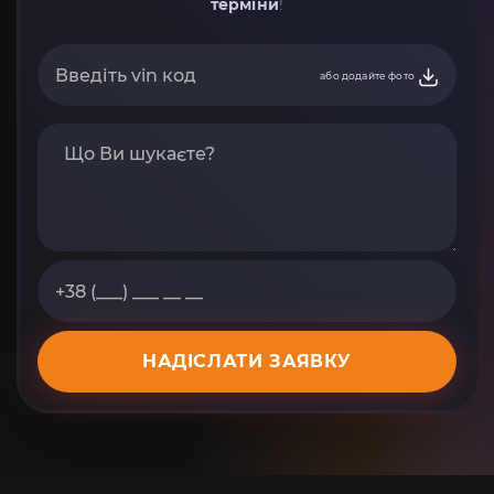
терміни
!
або додайте фото
НАДІСЛАТИ ЗАЯВКУ