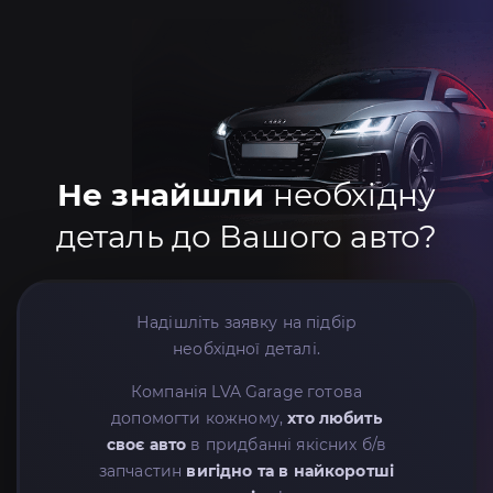
Не знайшли
необхідну
деталь до Вашого авто?
Надішліть заявку на підбір
необхідної деталі.
Компанія LVA Garage готова
допомогти кожному,
хто любить
своє авто
в придбанні якісних б/в
запчастин
вигідно та в найкоротші