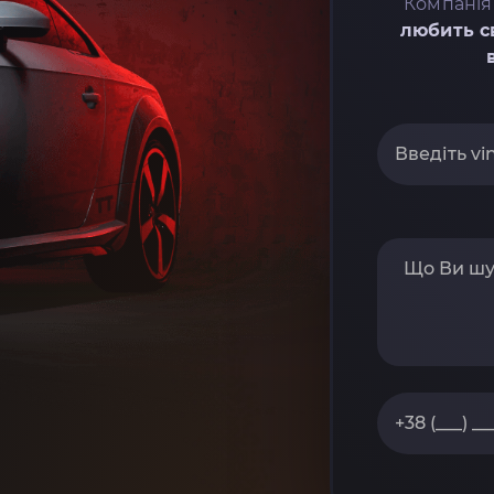
Компанія
любить с