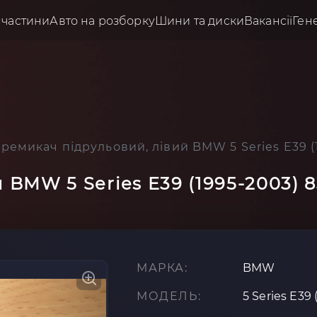
пчастини
Авто на розборку
Шини та диски
Вакансії
Ген
ремикач підрульовий, лівий BMW 5 Series E39 (
 BMW 5 Series E39 (1995-2003) 
МАРКА:
BMW
МОДЕЛЬ:
5 Series E39 