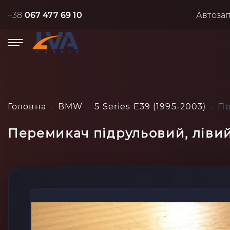
+38
067 477 69 10
Автоза
Головна
BMW
5 Series E39 (1995-2003)
Пе
Перемикач підрульовий, лівий