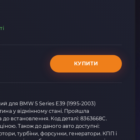
ті
КУПИТИ
ий для BMW 5 Series E39 (1995-2003)
тина у відмінному стані. Пройшла
а до встановлення. Код деталі: 8363668C.
ціною. Також до даного авто доступні:
отори, турбіни, форсунки, генератори. КПП і