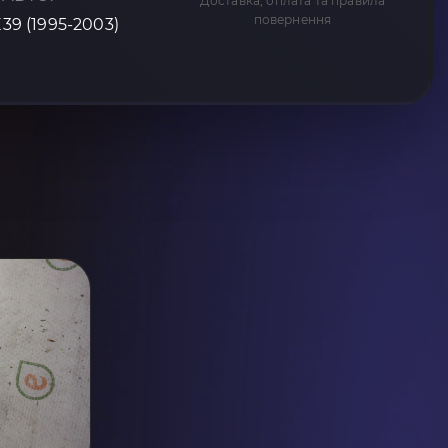
Доставка, оплата та правила
повернення
E39 (1995-2003)