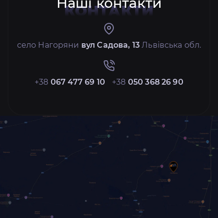
Наші контакти
КОНТАКТИ
село Нагоряни
вул Садова, 13
Львівська обл.
+38
067 477 69 10
+38
050 368 26 90