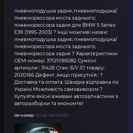
пневмоподушка задня; пневмоподушка/
пневморессора моста заднього;
пневморессора задня для BMW 5 Series
E39 (1995-2003) ? Інші можливі назви:
пневмоподушка задня; пневмоподушка/
пневморессора моста заднього;
пневморессора задня ? Характеристики:
OEM-номер: 37121095082 Сумісні
артикули : 31428 Стан: Б/У ID товару:
2020166 Дефект ,якщо присутній : ?
Доставка та оплата: Швидка відправка по
Україні Можливість самовивозом ?
Купуйте якісні вживані автозапчастини з
авторазборки та економте!
oe-номер:
31428, 58SKV002