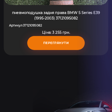
пневмоподушка задня права BMW 5 Series E39
(1995-2003) 37121095082
Артикул
37121095082
:
Ціна: 3 255 грн.
ПЕРЕГЛЯНУТИ