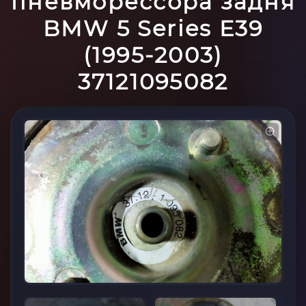
пневморессора задня
BMW 5 Series E39
(1995-2003)
37121095082