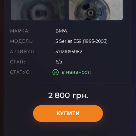
МАРКА:
BMW
МОДЕЛЬ:
5 Series E39 (1995-2003)
АРТИКУЛ:
37121095082
СТАН:
б/в
в наявності
СТАТУС:
2 800 грн.
КУПИТИ