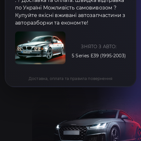
: ? Доставка та оплата: Швидка відправка
по Україні Можливість самовивозом ?
Купуйте якісні вживані автозапчастини з
авторазборки та економте!
ЗНЯТО З АВТО:
5 Series E39 (1995-2003)
Доставка, оплата та правила повернення