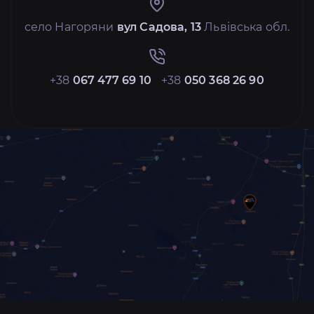
село Нагоряни
вул Садова, 13
Львівська обл.
+38
067 477 69 10
+38
050 368 26 90