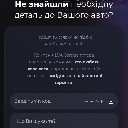
Не знайшли
необхідну
деталь до Вашого авто?
Надішліть заявку на підбір
необхідної деталі.
Компанія LVA Garage готова
допомогти кожному,
хто любить
своє авто
в придбанні якісних б/в
запчастин
вигідно та в найкоротші
терміни
!
або додайте фото