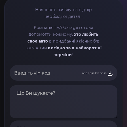
Надішліть заявку на підбір
необхідної деталі.
Компанія LVA Garage готова
допомогти кожному,
хто любить
своє авто
в придбанні якісних б/в
запчастин
вигідно та в найкоротші
терміни
!
або додайте фото