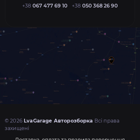
+38
067 477 69 10
+38
050 368 26 90
© 2026
LvaGarage Авторозборка
Всі права
захищені
Доставка, оплата та правила повернення