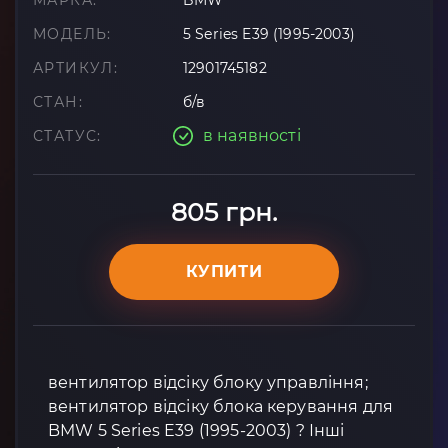
МАРКА:
BMW
МОДЕЛЬ:
5 Series E39 (1995-2003)
АРТИКУЛ:
12901745182
СТАН:
б/в
в наявності
СТАТУС:
805 грн.
КУПИТИ
вентилятор відсіку блоку управління;
вентилятор відсіку блока керування для
BMW 5 Series E39 (1995-2003) ? Інші