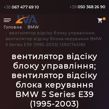
+38
050 368 26 90
+38
067 477 69 10
0
Головна
BMW
вентилятор відсіку блоку управління;
вентилятор відсіку блока керування BMW
5 Series E39 (1995-2003) 12901745182
вентилятор відсіку
блоку управління;
вентилятор відсіку
блока керування
BMW 5 Series E39
(1995-2003)