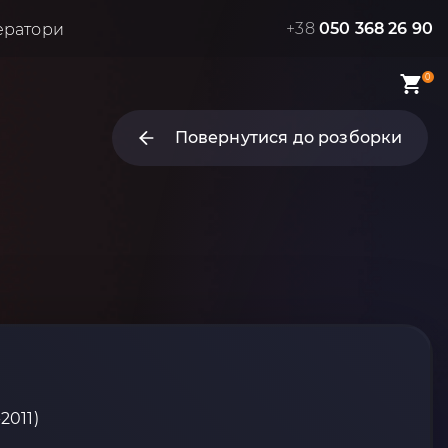
+38
050 368 26 90
ератори
0
Повернутися до розборки
2011)