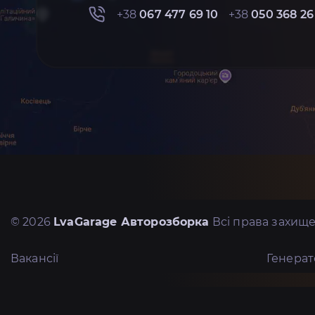
+38
067 477 69 10
+38
050 368 26
© 2026
LvaGarage Авторозборка
Всі права захище
Вакансії
Генера