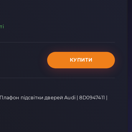
ті
КУПИТИ
 Плафон підсвітки дверей Audi | 8D0947411 |