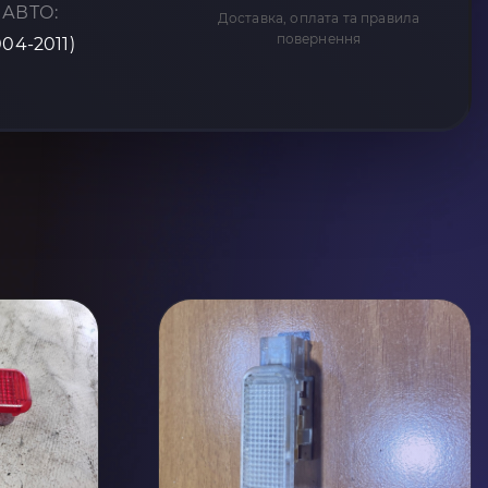
 АВТО:
Доставка, оплата та правила
повернення
004-2011)