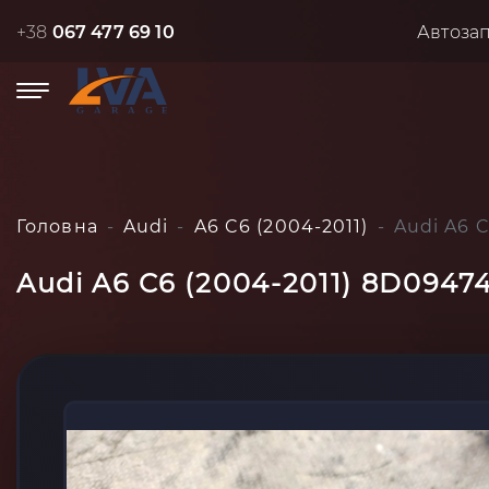
+38
067 477 69 10
Автоза
Головна
Audi
A6 C6 (2004-2011)
Audi A6 C
Audi A6 C6 (2004-2011) 8D09474