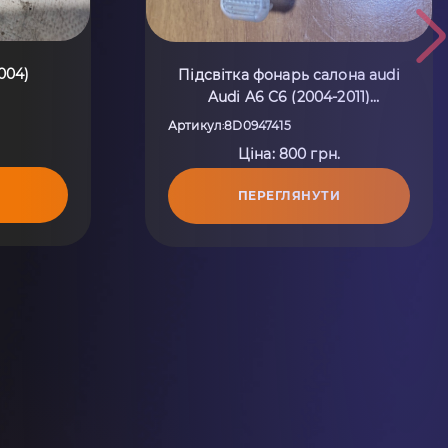
004)
Підсвітка фонарь салона audi
Audi A6 C6 (2004-2011)
8D0947415
Артикул
8D0947415
:
Ціна: 800 грн.
ПЕРЕГЛЯНУТИ