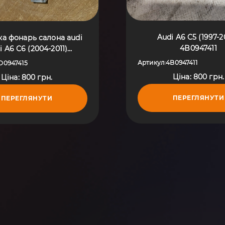
Audi A6 C5 (1997-2
ка фонарь салона audi
4B0947411
i A6 C6 (2004-2011)
8D0947415
Артикул
4B0947411
D0947415
:
Ціна: 800 грн.
Ціна: 800 грн.
ПЕРЕГЛЯНУТИ
ПЕРЕГЛЯНУТИ