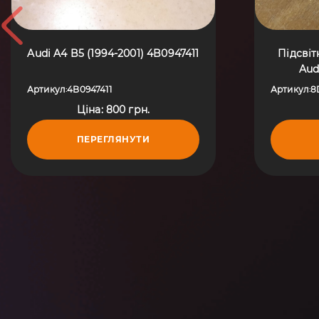
Audi A4 B5 (1994-2001) 4B0947411
Підсвіт
Aud
Артикул
4B0947411
Артикул
8
:
:
Ціна: 800 грн.
ПЕРЕГЛЯНУТИ