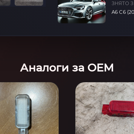
ЗНЯТО З
A6 C6 (2
Аналоги за OEM