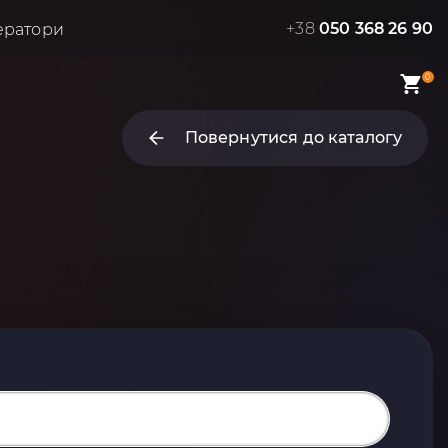
+38
050 368 26 90
ератори
0
Повернутися до каталогу