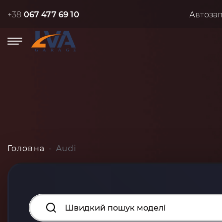
+38
067 477 69 10
Автоза
Головна
Audi