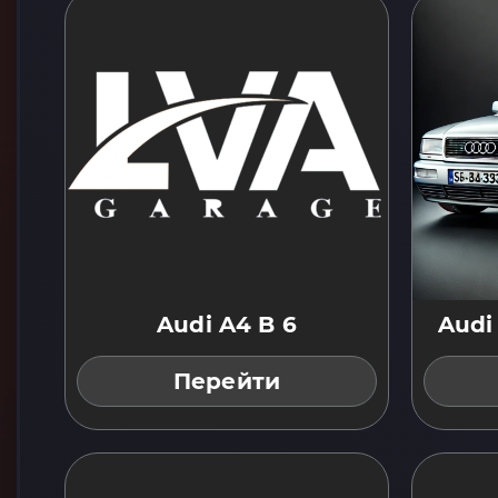
Audi A4 B 6
Audi
Перейти