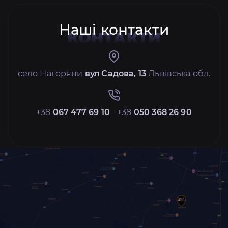
Наші контакти
КОНТАКТИ
село Нагоряни
вул Садова, 13
Львівська обл.
+38
067 477 69 10
+38
050 368 26 90