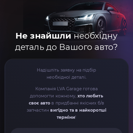
Не знайшли
необхідну
деталь до Вашого авто?
Надішліть заявку на підбір
необхідної деталі.
Компанія LVA Garage готова
допомогти кожному,
хто любить
своє авто
в придбанні якісних б/в
запчастин
вигідно та в найкоротші
терміни
!