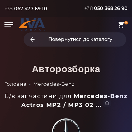
+38
050 368 26 90
+38
067 477 69 10
0
Повернутися до каталогу
Авторозборка
Головна
Mercedes-Benz
Б/в запчастини для
Mercedes-Benz
Actros MP2 / MP3 02 ...