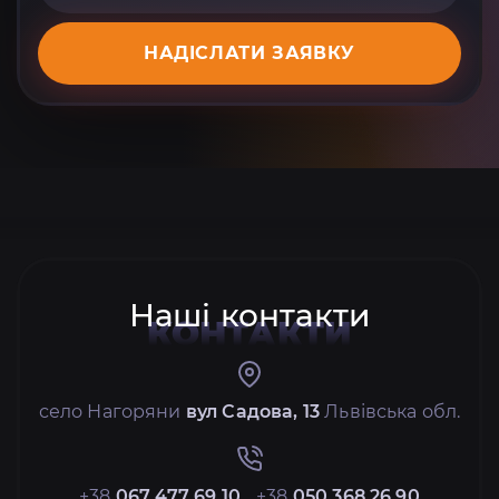
НАДІСЛАТИ ЗАЯВКУ
Наші контакти
КОНТАКТИ
село Нагоряни
вул Садова, 13
Львівська обл.
+38
067 477 69 10
+38
050 368 26 90