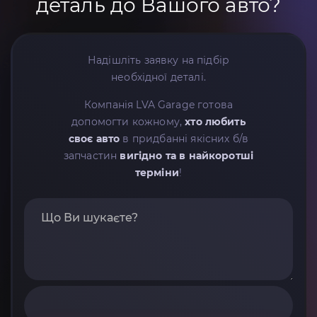
деталь до Вашого авто?
Надішліть заявку на підбір
необхідної деталі.
Компанія LVA Garage готова
допомогти кожному,
хто любить
своє авто
в придбанні якісних б/в
запчастин
вигідно та в найкоротші
терміни
!