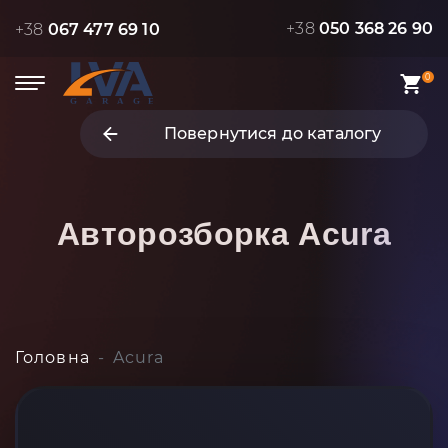
+38
050 368 26 90
+38
067 477 69 10
0
Повернутися до каталогу
Авторозборка
Acura
Головна
Acura