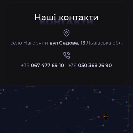
Наші контакти
КОНТАКТИ
село Нагоряни
вул Садова, 13
Львівська обл.
+38
067 477 69 10
+38
050 368 26 90