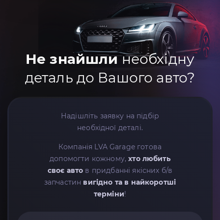
Не знайшли
необхідну
деталь до Вашого авто?
Надішліть заявку на підбір
необхідної деталі.
Компанія LVA Garage готова
допомогти кожному,
хто любить
своє авто
в придбанні якісних б/в
запчастин
вигідно та в найкоротші
терміни
!