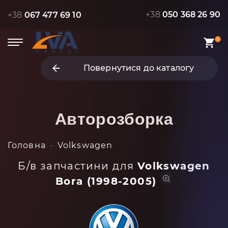
+38
050 368 26 90
+38
067 477 69 10
0
Повернутися до каталогу
Авторозборка
Головна
Volkswagen
Б/в запчастини для
Volkswagen
Bora (1998-2005)