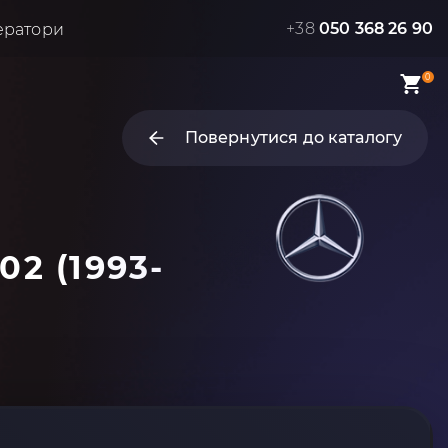
+38
050 368 26 90
ератори
0
Повернутися до каталогу
02 (1993-