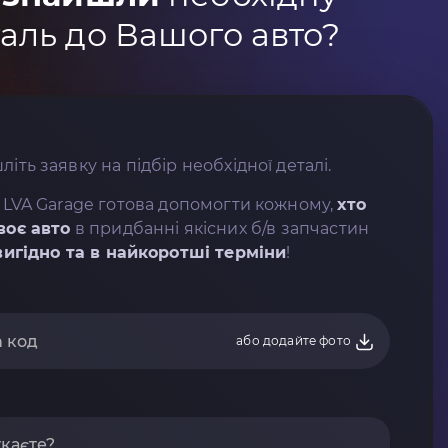
аль до Вашого авто?
літь заявку на підбір необхідної деталі.
 LVA Garage готова допомогти кожному,
хто
воє авто
в придбанні якісних б/в запчастин
вигідно та в найкоротші терміни
!
або додайте фото