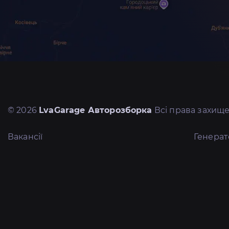
© 2026
LvaGarage Авторозборка
Всі права захище
Вакансії
Генера