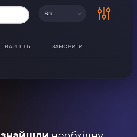
Всі
ВАРТІСТЬ
ЗАМОВИТИ
 знайшли
необхідну