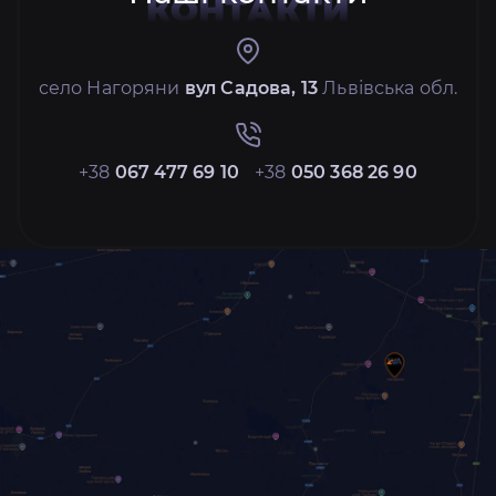
КОНТАКТИ
село Нагоряни
вул Садова, 13
Львівська обл.
+38
067 477 69 10
+38
050 368 26 90