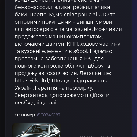
бензонасоси, паливні рейки, паливні
баки. Пропонуємо співпрацю зі СТО та
оптовими покупцями – вигідні умови
для автосервісів та магазинів. Можливий
продаж авто машинокомплектом,
включаючи двигун, КПП, ходову частину
та кузовні елементи в зборі. Надаємо
програмне забезпечення EKT для
повного контролю обліку, підбору та
продажу автозапчастин. Детальніше:
https://ekt.ltd/. Швидка відправка по
Україні. Гарантія на перевірку.
Звертайтесь, допоможемо підібрати
необхідні деталі.
oe-номер:
6120940187