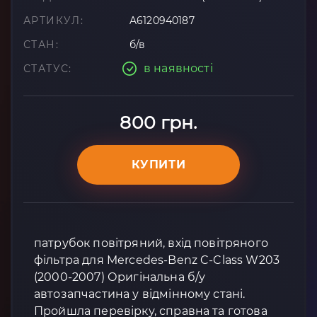
АРТИКУЛ:
A6120940187
СТАН:
б/в
в наявності
СТАТУС:
800 грн.
КУПИТИ
патрубок повітряний, вхід повітряного
фільтра для Mercedes-Benz C-Class W203
(2000-2007) Оригінальна б/у
автозапчастина у відмінному стані.
Пройшла перевірку, справна та готова