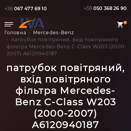
+38
050 368 26 90
+38
067 477 69 10
0
Головна
Mercedes-Benz
патрубок повітряний, вхід повітряного
фільтра Mercedes-Benz C-Class W203 (2000-
2007) A6120940187
патрубок повітряний,
вхід повітряного
фільтра Mercedes-
Benz C-Class W203
(2000-2007)
A6120940187