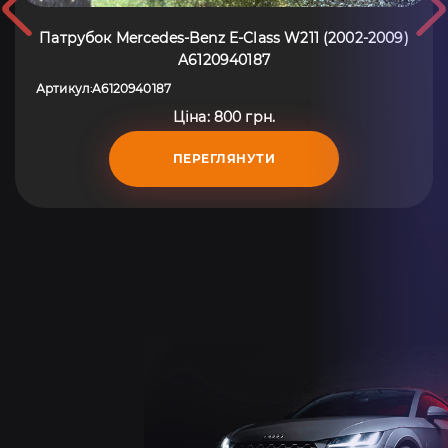
Патрубок Mercedes-Benz E-Class W211 (2002-2009)
A6120940187
Артикул
A6120940187
:
Ціна: 800 грн.
ПЕРЕГЛЯНУТИ