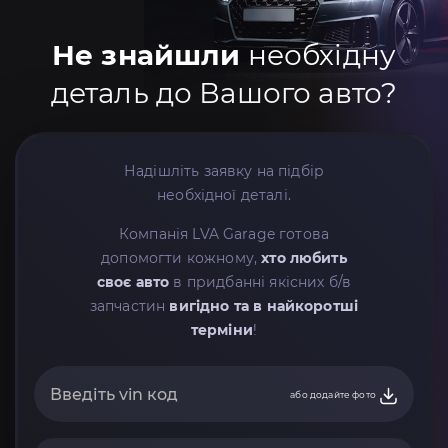
Не знайшли
необхідну
деталь до Вашого авто?
Надішліть заявку на підбір
необхідної деталі.
Компанія LVA Garage готова
допомогти кожному,
хто любить
своє авто
в придбанні якісних б/в
запчастин
вигідно та в найкоротші
терміни
!
або додайте фото