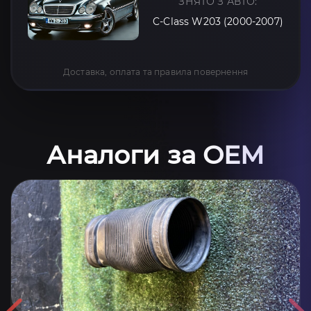
ЗНЯТО З АВТО:
C-Class W203 (2000-2007)
Доставка, оплата та правила повернення
Аналоги за OEM