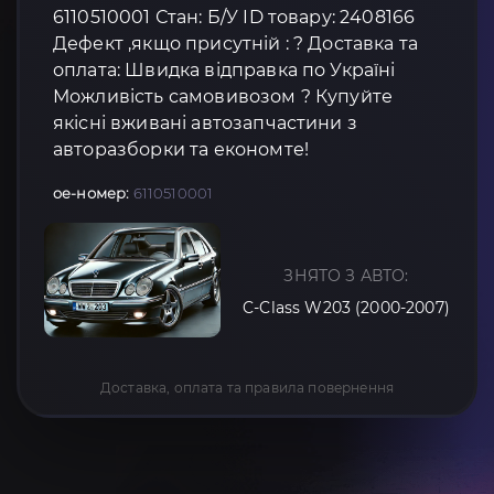
6110510001 Стан: Б/У ID товару: 2408166
Дефект ,якщо присутній : ? Доставка та
оплата: Швидка відправка по Україні
Можливість самовивозом ? Купуйте
якісні вживані автозапчастини з
авторазборки та економте!
oe-номер:
6110510001
ЗНЯТО З АВТО:
C-Class W203 (2000-2007)
Доставка, оплата та правила повернення