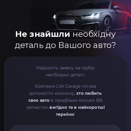
Не знайшли
необхідну
деталь до Вашого авто?
Надішліть заявку на підбір
необхідної деталі.
Компанія LVA Garage готова
допомогти кожному,
хто любить
своє авто
в придбанні якісних б/в
запчастин
вигідно та в найкоротші
терміни
!