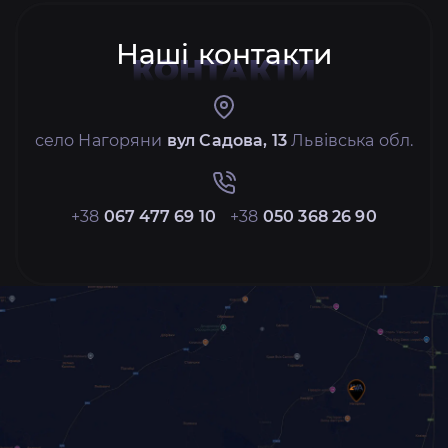
Наші контакти
КОНТАКТИ
село Нагоряни
вул Садова, 13
Львівська обл.
+38
067 477 69 10
+38
050 368 26 90