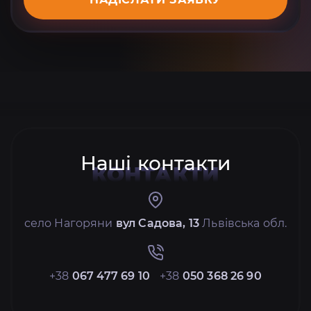
Наші контакти
КОНТАКТИ
село Нагоряни
вул Садова, 13
Львівська обл.
+38
067 477 69 10
+38
050 368 26 90