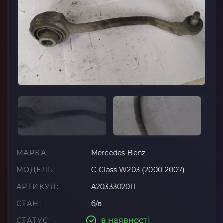
МАРКА:
Mercedes-Benz
МОДЕЛЬ:
C-Class W203 (2000-2007)
АРТИКУЛ:
A2033302011
СТАН:
б/в
в наявності
СТАТУС: