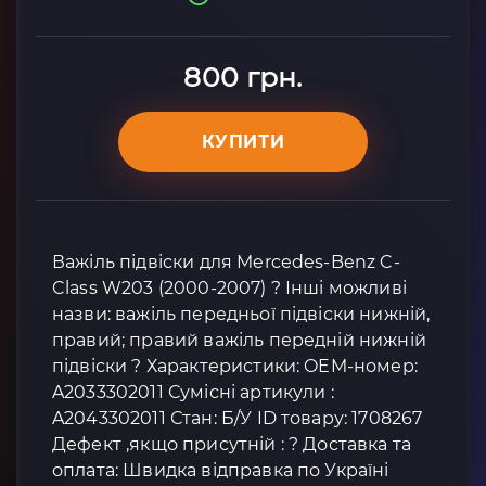
800 грн.
КУПИТИ
Важіль підвіски для Mercedes-Benz C-
Class W203 (2000-2007) ? Інші можливі
назви: важіль передньої підвіски нижній,
правий; правий важіль передній нижній
підвіски ? Характеристики: OEM-номер:
A2033302011 Сумісні артикули :
A2043302011 Стан: Б/У ID товару: 1708267
Дефект ,якщо присутній : ? Доставка та
оплата: Швидка відправка по Україні