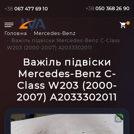
+38
050 368 26 90
+38
067 477 69 10
0
Головна
Mercedes-Benz
Важіль підвіски Mercedes-Benz C-Class
W203 (2000-2007) A2033302011
Важіль підвіски
Mercedes-Benz C-
Class W203 (2000-
2007) A2033302011