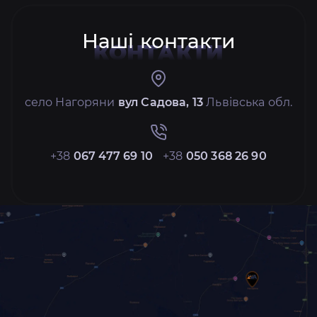
Наші контакти
КОНТАКТИ
село Нагоряни
вул Садова, 13
Львівська обл.
+38
067 477 69 10
+38
050 368 26 90