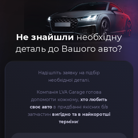
Не знайшли
необхідну
деталь до Вашого авто?
Надішліть заявку на підбір
необхідної деталі.
Компанія LVA Garage готова
допомогти кожному,
хто любить
своє авто
в придбанні якісних б/в
запчастин
вигідно та в найкоротші
терміни
!