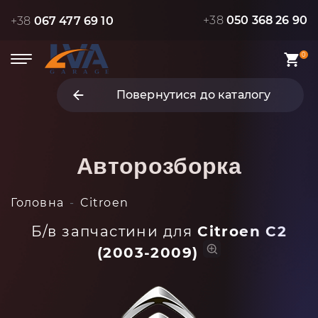
+38
050 368 26 90
+38
067 477 69 10
0
Повернутися до каталогу
Авторозборка
Головна
Citroen
Б/в запчастини для
Citroen C2
(2003-2009)