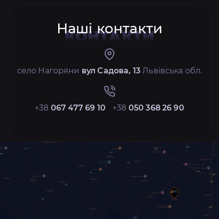
Наші контакти
КОНТАКТИ
село Нагоряни
вул Садова, 13
Львівська обл.
+38
067 477 69 10
+38
050 368 26 90