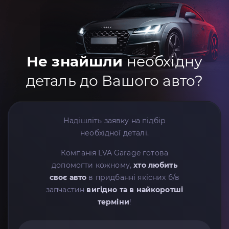
Не знайшли
необхідну
деталь до Вашого авто?
Надішліть заявку на підбір
необхідної деталі.
Компанія LVA Garage готова
допомогти кожному,
хто любить
своє авто
в придбанні якісних б/в
запчастин
вигідно та в найкоротші
терміни
!