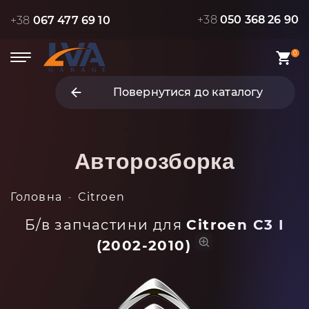
+38
050 368 26 90
+38
067 477 69 10
0
Повернутися до каталогу
Авторозборка
Головна
Citroen
Б/в запчастини для
Citroen C3 I
(2002-2010)