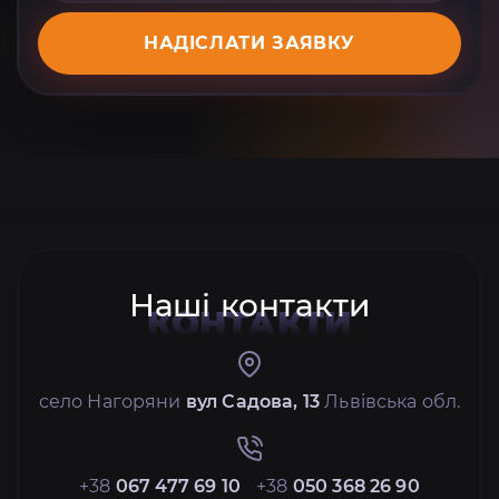
НАДІСЛАТИ ЗАЯВКУ
Наші контакти
КОНТАКТИ
село Нагоряни
вул Садова, 13
Львівська обл.
+38
067 477 69 10
+38
050 368 26 90