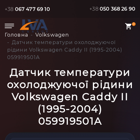
+38
050 368 26 90
+38
067 477 69 10
0
Головна
Volkswagen
Датчик температури охолоджуючої
рідини Volkswagen Caddy II (1995-2004)
059919501A
Датчик температури
охолоджуючої рідини
Volkswagen Caddy II
(1995-2004)
059919501A