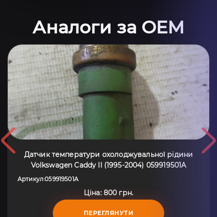
Аналоги за OEM
Датчик температури охолоджувальної рідини
Volkswagen Caddy II (1995-2004) 059919501A
Артикул
059919501A
:
Ціна: 800 грн.
ПЕРЕГЛЯНУТИ