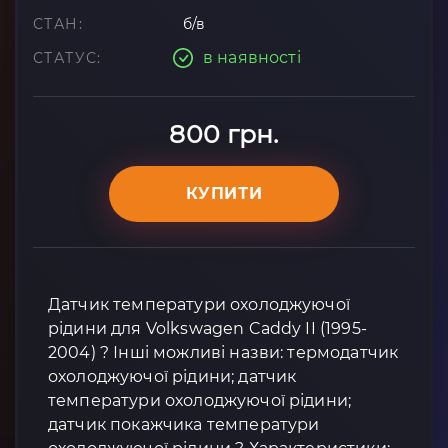
СТАН:
б/в
в наявності
СТАТУС:
800 грн.
КУПИТИ
Датчик температури охолоджуючої
рідини для Volkswagen Caddy II (1995-
2004) ? Інші можливі назви: термодатчик
охолоджуючої рідини; датчик
температури охолоджуючої рідини;
датчик покажчика температури