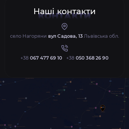
Наші контакти
КОНТАКТИ
село Нагоряни
вул Садова, 13
Львівська обл.
+38
067 477 69 10
+38
050 368 26 90