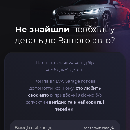
Не знайшли
необхідну
деталь до Вашого авто?
Надішліть заявку на підбір
необхідної деталі.
Компанія LVA Garage готова
допомогти кожному,
хто любить
своє авто
в придбанні якісних б/в
запчастин
вигідно та в найкоротші
терміни
!
або додайте фото