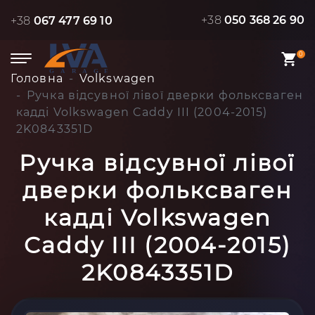
+38
050 368 26 90
+38
067 477 69 10
0
Головна
Volkswagen
Ручка відсувної лівої дверки фольксваген
кадді Volkswagen Caddy III (2004-2015)
2K0843351D
Ручка відсувної лівої
дверки фольксваген
кадді Volkswagen
Caddy III (2004-2015)
2K0843351D