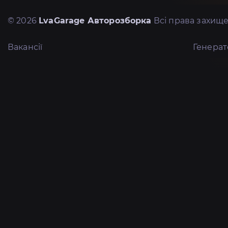
© 2026
LvaGarage Авторозборка
Всі права захище
Вакансії
Генера