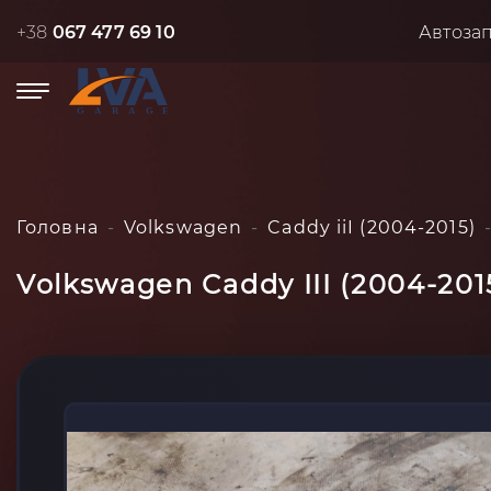
+38
067 477 69 10
Автоза
Головна
Volkswagen
Caddy iiI (2004-2015)
Volkswagen Caddy III (2004-201