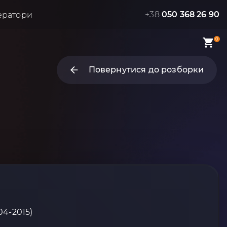
+38
050 368 26 90
ератори
0
Повернутися до розборки
04-2015)