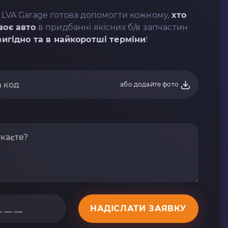
 LVA Garage готова допомогти кожному,
хто
воє авто
в придбанні якісних б/в запчастин
вигідно та в найкоротші терміни
!
або додайте фото
НАДІСЛАТИ ЗАЯВКУ