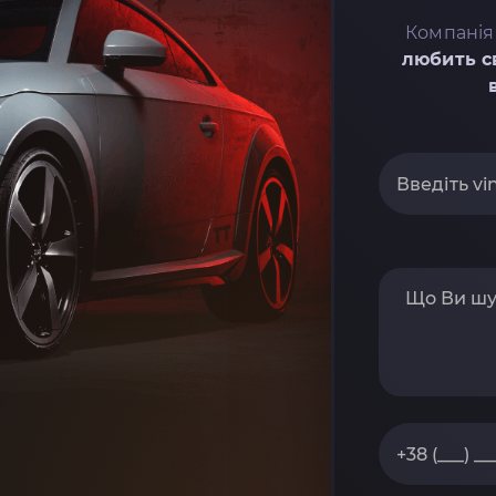
Компанія
любить с