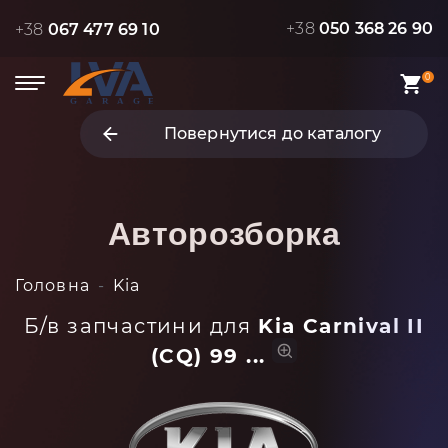
+38
050 368 26 90
+38
067 477 69 10
0
Повернутися до каталогу
Авторозборка
Головна
Kia
Б/в запчастини для
Kia Carnival II
(CQ) 99 ...