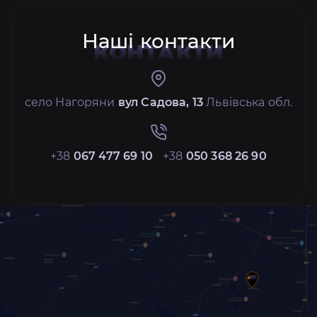
Наші контакти
КОНТАКТИ
село Нагоряни
вул Садова, 13
Львівська обл.
+38
067 477 69 10
+38
050 368 26 90