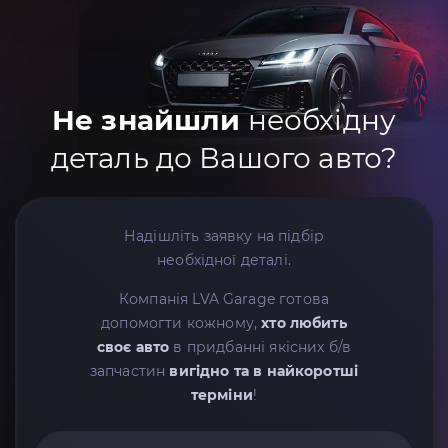
Не знайшли
необхідну
деталь до Вашого авто?
Надішліть заявку на підбір
необхідної деталі.
Компанія LVA Garage готова
допомогти кожному,
хто любить
своє авто
в придбанні якісних б/в
запчастин
вигідно та в найкоротші
терміни
!