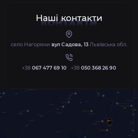
Наші контакти
КОНТАКТИ
село Нагоряни
вул Садова, 13
Львівська обл.
+38
067 477 69 10
+38
050 368 26 90