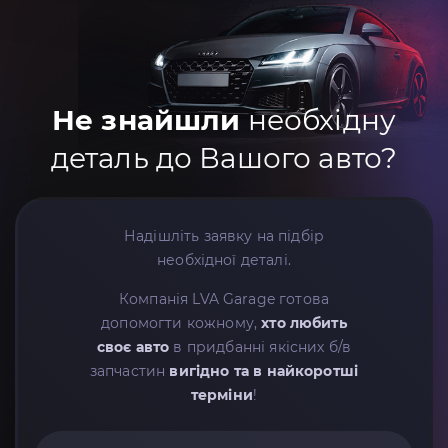
Не знайшли
необхідну
деталь до Вашого авто?
Надішліть заявку на підбір
необхідної деталі.
Компанія LVA Garage готова
допомогти кожному,
хто любить
своє авто
в придбанні якісних б/в
запчастин
вигідно та в найкоротші
терміни
!