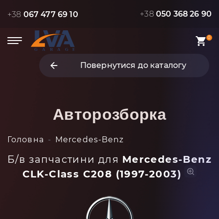
+38
050 368 26 90
+38
067 477 69 10
0
Повернутися до каталогу
Авторозборка
Головна
Mercedes-Benz
Б/в запчастини для
Mercedes-Benz
CLK-Class C208 (1997-2003)