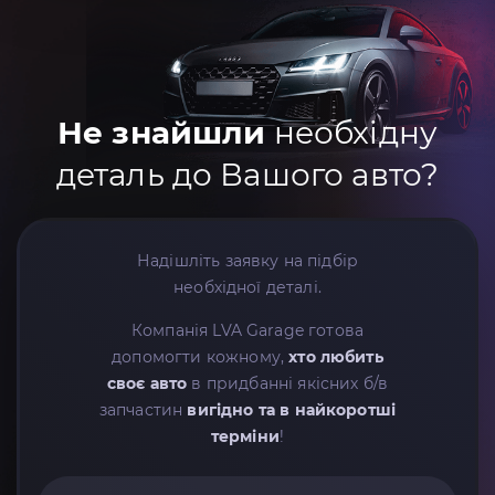
Не знайшли
необхідну
деталь до Вашого авто?
Надішліть заявку на підбір
необхідної деталі.
Компанія LVA Garage готова
допомогти кожному,
хто любить
своє авто
в придбанні якісних б/в
запчастин
вигідно та в найкоротші
терміни
!