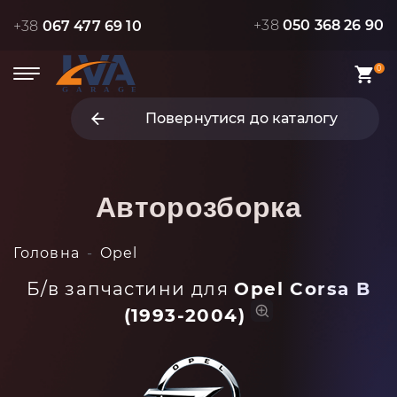
+38
050 368 26 90
+38
067 477 69 10
0
Повернутися до каталогу
Авторозборка
Головна
Opel
Б/в запчастини для
Opel Corsa B
(1993-2004)