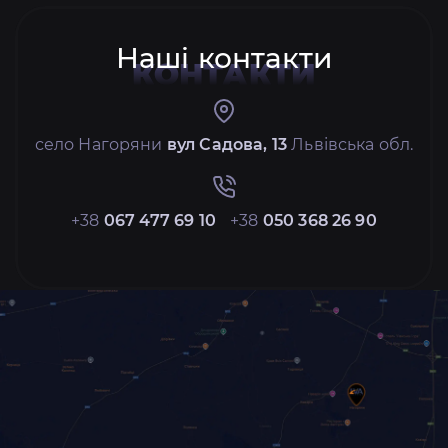
Наші контакти
КОНТАКТИ
село Нагоряни
вул Садова, 13
Львівська обл.
+38
067 477 69 10
+38
050 368 26 90