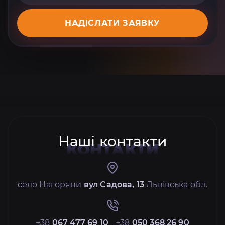
НАДІСЛАТИ ЗАЯВКУ
Наші контакти
КОНТАКТИ
село Нагоряни
вул Садова, 13
Львівська обл.
+38
067 477 69 10
+38
050 368 26 90