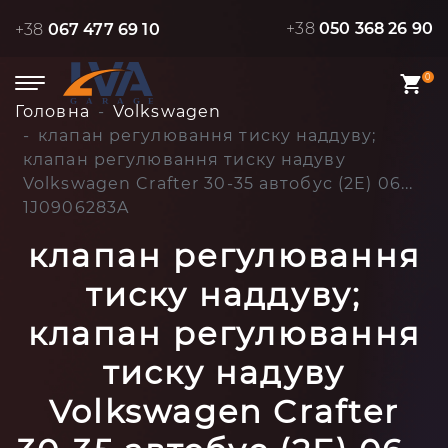
+38
050 368 26 90
+38
067 477 69 10
0
Головна
Volkswagen
клапан регулювання тиску наддуву;
клапан регулювання тиску надуву
Volkswagen Crafter 30-35 автобус (2E) 06...
1J0906283A
клапан регулювання
тиску наддуву;
клапан регулювання
тиску надуву
Volkswagen Crafter