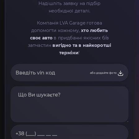
Надішліть заявку на підбір
необхідної деталі.
Компанія LVA Garage готова
допомогти кожному,
хто любить
своє авто
в придбанні якісних б/в
запчастин
вигідно та в найкоротші
терміни
!
або додайте фото