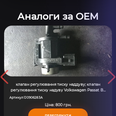
Аналоги за OEM
клапан регулювання тиску наддуву; клапан
регулювання тиску надуву Volkswagen Passat B5
(1996-2005) 1J0906283A
Артикул
1J0906283A
:
Ціна: 800 грн.
ПЕРЕГЛЯНУТИ