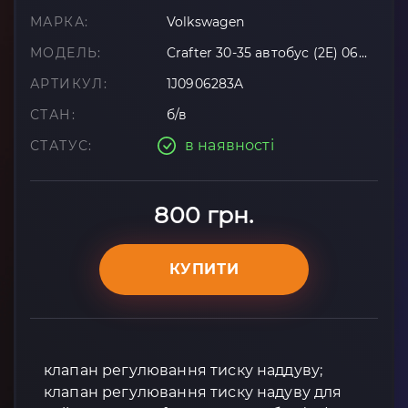
МАРКА:
Volkswagen
МОДЕЛЬ:
Crafter 30-35 автобус (2E) 06...
АРТИКУЛ:
1J0906283A
СТАН:
б/в
в наявності
СТАТУС:
800 грн.
КУПИТИ
клапан регулювання тиску наддуву;
клапан регулювання тиску надуву для