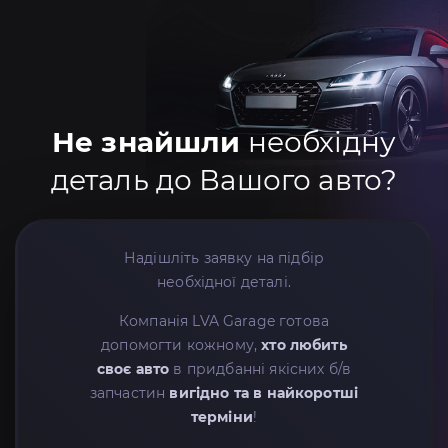
Не знайшли
необхідну
деталь до Вашого авто?
Надішліть заявку на підбір
необхідної деталі.
Компанія LVA Garage готова
допомогти кожному,
хто любить
своє авто
в придбанні якісних б/в
запчастин
вигідно та в найкоротші
терміни
!