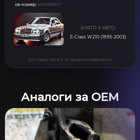
oe-номер:
6020981617
ЗНЯТО З АВТО:
E-Class W210 (1995-2003)
Доставка, оплата та правила повернення
Аналоги за OEM