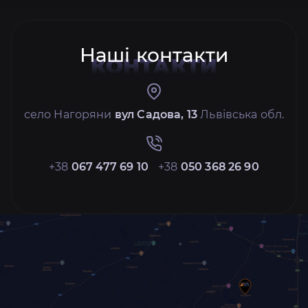
Наші контакти
КОНТАКТИ
село Нагоряни
вул Садова, 13
Львівська обл.
+38
067 477 69 10
+38
050 368 26 90