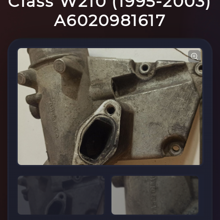
Class W210 (1995-2003)
A6020981617