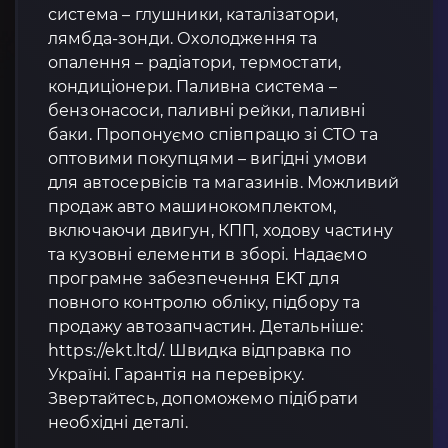
система – глушники, каталізатори,
лямбда-зонди. Охолодження та
опалення – радіатори, термостати,
кондиціонери. Паливна система –
бензонасоси, паливні рейки, паливні
баки. Пропонуємо співпрацю зі СТО та
оптовими покупцями – вигідні умови
для автосервісів та магазинів. Можливий
продаж авто машинокомплектом,
включаючи двигун, КПП, ходову частину
та кузовні елементи в зборі. Надаємо
програмне забезпечення EKT для
повного контролю обліку, підбору та
продажу автозапчастин. Детальніше:
https://ekt.ltd/. Швидка відправка по
Україні. Гарантія на перевірку.
Звертайтесь, допоможемо підібрати
необхідні деталі.