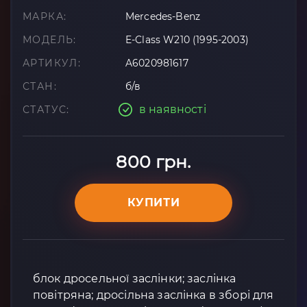
МАРКА:
Mercedes-Benz
МОДЕЛЬ:
E-Class W210 (1995-2003)
АРТИКУЛ:
A6020981617
СТАН:
б/в
в наявності
СТАТУС:
800 грн.
КУПИТИ
блок дросельної заслінки; заслінка
повітряна; дросільна заслінка в зборі для