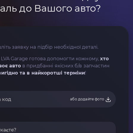
аль до Вашого авто?
літь заявку на підбір необхідної деталі.
 LVA Garage готова допомогти кожному,
хто
воє авто
в придбанні якісних б/в запчастин
вигідно та в найкоротші терміни
!
або додайте фото