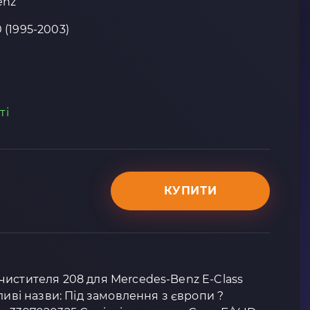
enz
 (1995-2003)
ті
КУПИТИ
чистителя 208 для Mercedes-Benz E-Class
ливі назви: Під замовлення з європи ?