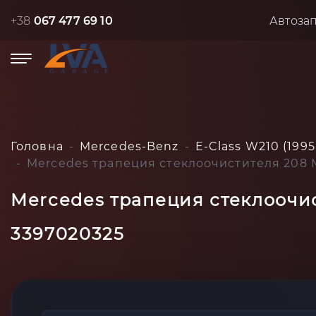
+38
067 477 69 10
Автоза
Головна
Mercedes-Benz
E-Class W210 (1995
Mercedes трапеция стеклоочистителя 208 M
Mercedes трапеция стеклоочис
3397020325