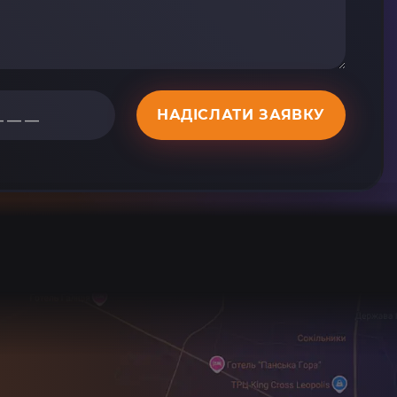
НАДІСЛАТИ ЗАЯВКУ