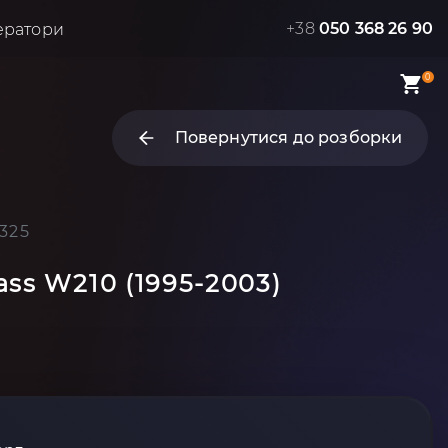
+38
050 368 26 90
ератори
0
Повернутися до розборки
325
ss W210 (1995-2003)