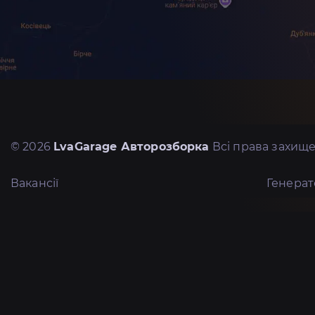
© 2026
LvaGarage Авторозборка
Всі права захище
Вакансії
Генера