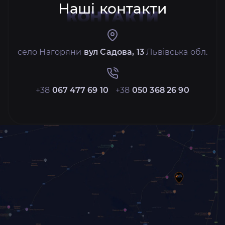
Наші контакти
КОНТАКТИ
село Нагоряни
вул Садова, 13
Львівська обл.
+38
067 477 69 10
+38
050 368 26 90