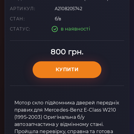
АРТИКУЛ:
A2108205742
СТАН:
б/в
в наявності
СТАТУС:
800 грн.
КУПИТИ
Мотор скло підйомника дверей передніх
правих для Mercedes-Benz E-Class W210
(1995-2003) Оригінальна б/у
автозапчастина у відмінному стані.
Пройшла перевірку, справна та готова