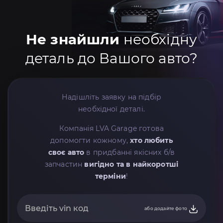
Не знайшли
необхідну
деталь до Вашого авто?
Надішліть заявку на підбір
необхідної деталі.
Компанія LVA Garage готова
допомогти кожному,
хто любить
своє авто
в придбанні якісних б/в
запчастин
вигідно та в найкоротші
терміни
!
або додайте фото