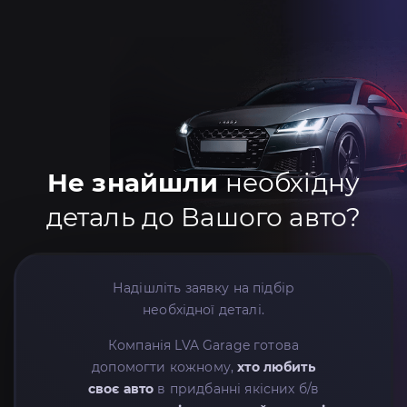
Не знайшли
необхідну
деталь до Вашого авто?
Надішліть заявку на підбір
необхідної деталі.
Компанія LVA Garage готова
допомогти кожному,
хто любить
своє авто
в придбанні якісних б/в