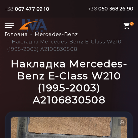
+38
050 368 26 90
+38
067 477 69 10
0
Головна
Mercedes-Benz
Накладка Mercedes-Benz E-Class W210
(1995-2003) A2106830508
Накладка Mercedes-
Benz E-Class W210
(1995-2003)
A2106830508