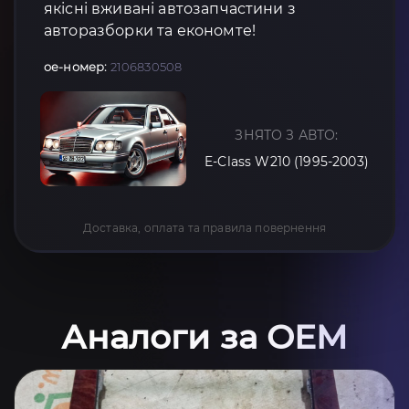
якісні вживані автозапчастини з
авторазборки та економте!
oe-номер:
2106830508
ЗНЯТО З АВТО:
E-Class W210 (1995-2003)
Доставка, оплата та правила повернення
Аналоги за OEM