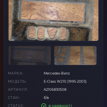
МАРКА:
Mercedes-Benz
МОДЕЛЬ:
E-Class W210 (1995-2003)
АРТИКУЛ:
A2106830508
СТАН:
б/в
в наявності
СТАТУС: