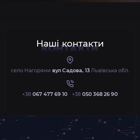
Наші контакти
КОНТАКТИ
село Нагоряни
вул Садова, 13
Львівська обл.
+38
067 477 69 10
+38
050 368 26 90