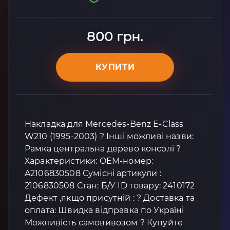
800 грн.
КУПИТИ
Накладка для Mercedes-Benz E-Class
W210 (1995-2003) ? Інші можливі назви:
Рамка центральна дерево консолі ?
Характеристики: OEM-номер:
A2106830508 Сумісні артикули :
2106830508 Стан: Б/У ID товару: 2410172
Дефект ,якщо присутній : ? Доставка та
оплата: Швидка відправка по Україні
Можливість самовивозом ? Купуйте