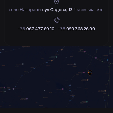
село Нагоряни
вул Садова, 13
Львівська обл.
+38
067 477 69 10
+38
050 368 26 90