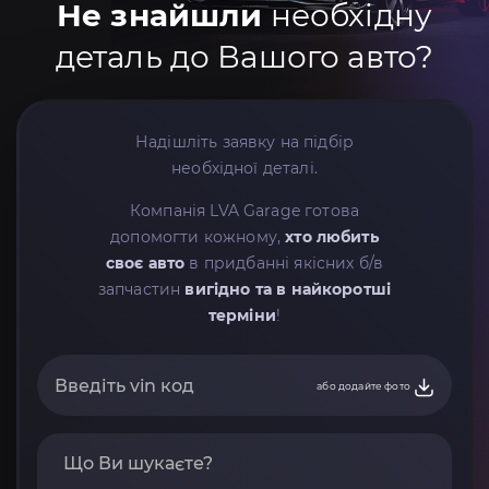
Не знайшли
необхідну
деталь до Вашого авто?
Надішліть заявку на підбір
необхідної деталі.
Компанія LVA Garage готова
допомогти кожному,
хто любить
своє авто
в придбанні якісних б/в
запчастин
вигідно та в найкоротші
терміни
!
або додайте фото