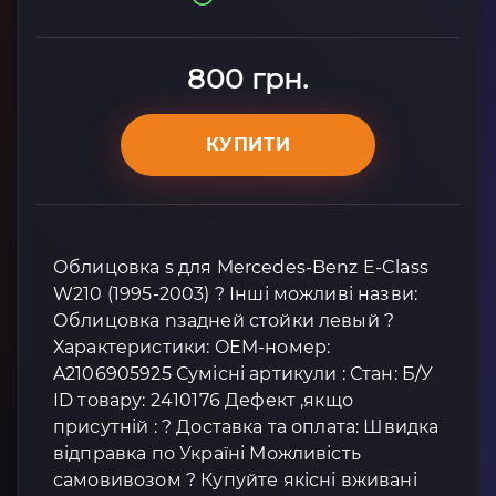
800 грн.
КУПИТИ
Облицовка s для Mercedes-Benz E-Class
W210 (1995-2003) ? Інші можливі назви:
Облицовка nзадней стойки левый ?
Характеристики: OEM-номер:
A2106905925 Сумісні артикули : Стан: Б/У
ID товару: 2410176 Дефект ,якщо
присутній : ? Доставка та оплата: Швидка
відправка по Україні Можливість
самовивозом ? Купуйте якісні вживані