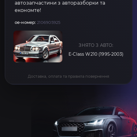
автозапчастини з авторазборки та
економте!
oe-номер:
2106905925
ЗНЯТО З АВТО:
E-Class W210 (1995-2003)
Доставка, оплата та правила повернення