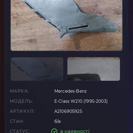
МАРКА:
Mercedes-Benz
МОДЕЛЬ:
E-Class W210 (1995-2003)
АРТИКУЛ:
A2106905925
СТАН:
б/в
в наявності
СТАТУС: