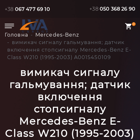
+38
050 368 26 90
+38
067 477 69 10
0
Головна
Mercedes-Benz
вимикач сигналу гальмування; датчик
включення стопсигналу Mercedes-Benz E-
Class W210 (1995-2003) A0015450109
вимикач сигналу
гальмування; датчик
включення
стопсигналу
Mercedes-Benz E-
Class W210 (1995-2003)