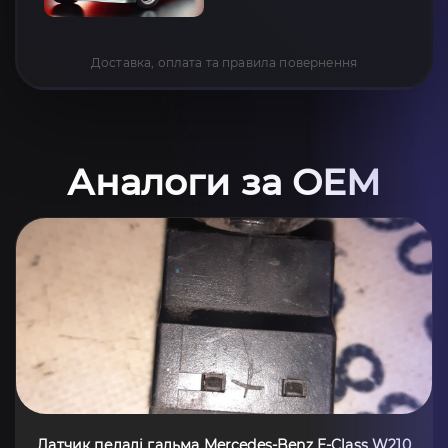
Доставка, оплата та правила повернення
Аналоги за OEM
Датчик педалі гальма Mercedes-Benz E-Class W210