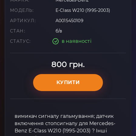
МАРКА:
Mercedes-Benz
МОДЕЛЬ:
E-Class W210 (1995-2003)
АРТИКУЛ:
A0015450109
СТАН:
б/в
в наявності
СТАТУС:
800 грн.
КУПИТИ
вимикач сигналу гальмування; датчик
включення стопсигналу для Mercedes-
Benz E-Class W210 (1995-2003) ? Інші