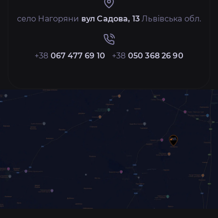
село Нагоряни
вул Садова, 13
Львівська обл.
+38
067 477 69 10
+38
050 368 26 90