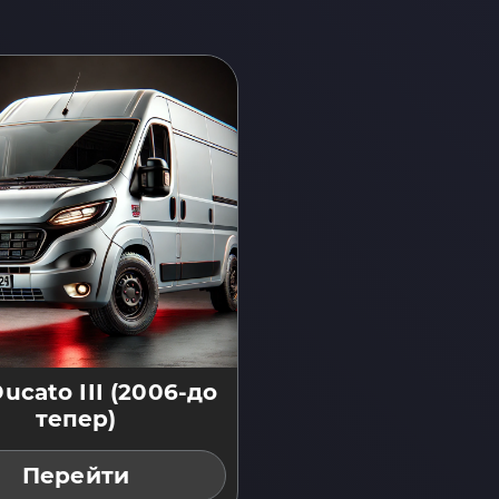
Ducato III (2006-до
тепер)
Перейти