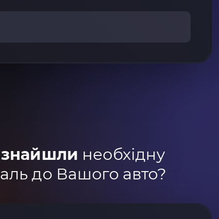
 знайшли
необхідну
аль до Вашого авто?