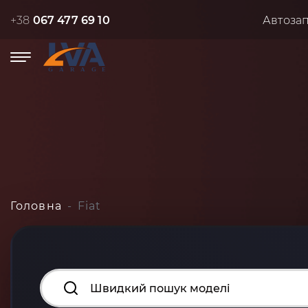
+38
067 477 69 10
Автоза
Головна
Fiat