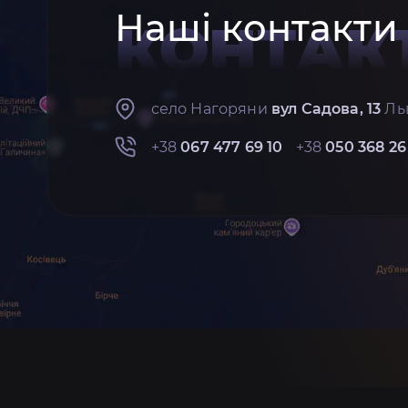
Наші контакти
КОНТАК
село Нагоряни
вул Садова, 13
Льв
+38
067 477 69 10
+38
050 368 26