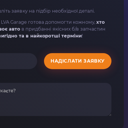
літь заявку на підбір необхідної деталі.
 LVA Garage готова допомогти кожному,
хто
воє авто
в придбанні якісних б/в запчастин
вигідно та в найкоротші терміни
!
НАДІСЛАТИ ЗАЯВКУ