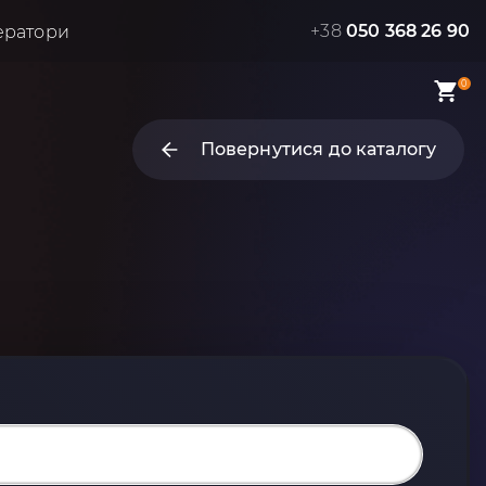
+38
050 368 26 90
ератори
0
Повернутися до каталогу