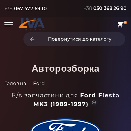
+38
050 368 26 90
+38
067 477 69 10
0
Повернутися до каталогу
Авторозборка
Головна
Ford
Б/в запчастини для
Ford Fiesta
MK3 (1989-1997)