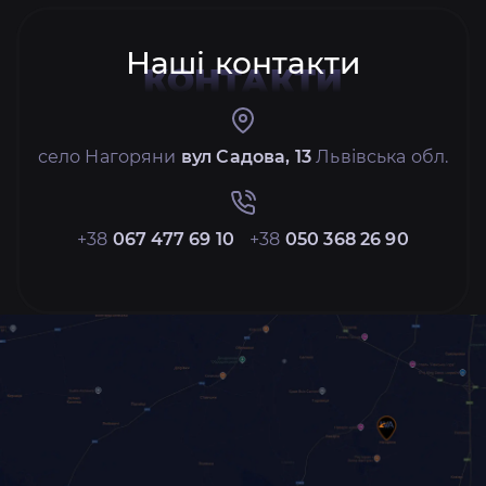
Наші контакти
КОНТАКТИ
село Нагоряни
вул Садова, 13
Львівська обл.
+38
067 477 69 10
+38
050 368 26 90