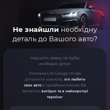
Не знайшли
необхідну
деталь до Вашого авто?
Надішліть заявку на підбір
необхідної деталі.
Компанія LVA Garage готова
допомогти кожному,
хто любить
своє авто
в придбанні якісних б/в
запчастин
вигідно та в найкоротші
терміни
!