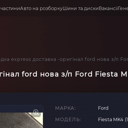
пчастини
Авто на розборку
Шини та диски
Вакансії
Ген
ка express доставка -оригінал ford нова з/п Fo
інал ford нова з/п Ford Fiesta 
МАРКА:
Ford
МОДЕЛЬ:
Fiesta MK4 (