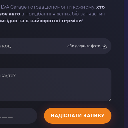
 LVA Garage готова допомогти кожному,
хто
воє авто
в придбанні якісних б/в запчастин
вигідно та в найкоротші терміни
!
або додайте фото
НАДІСЛАТИ ЗАЯВКУ