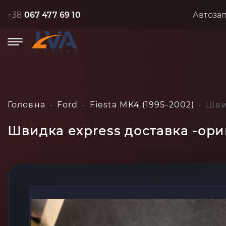
+38
067 477 69 10
Автоза
Головна
Ford
Fiesta MK4 (1995-2002)
Швид
Швидка express доставка -ориг