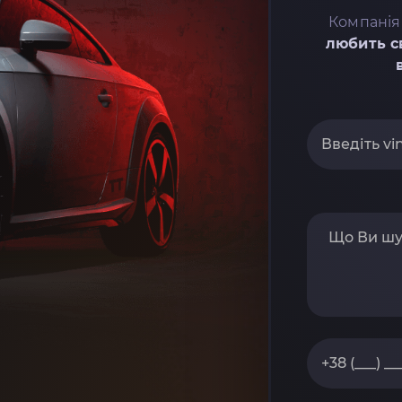
Компанія
любить с