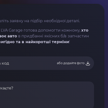
літь заявку на підбір необхідної деталі.
 LVA Garage готова допомогти кожному,
хто
воє авто
в придбанні якісних б/в запчастин
вигідно та в найкоротші терміни
!
або додайте фото