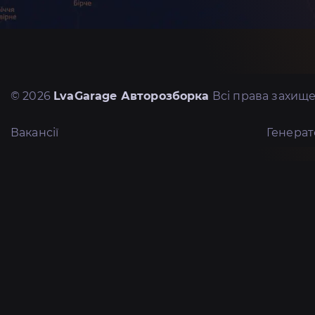
© 2026
LvaGarage Авторозборка
Всі права захище
Вакансії
Генера