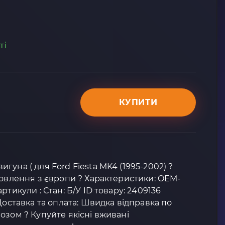
ті
КУПИТИ
уна ( для Ford Fiesta MK4 (1995-2002) ?
мовлення з європи ? Характеристики: OEM-
ртикули : Стан: Б/У ID товару: 2409136
Доставка та оплата: Швидка відправка по
озом ? Купуйте якісні вживані