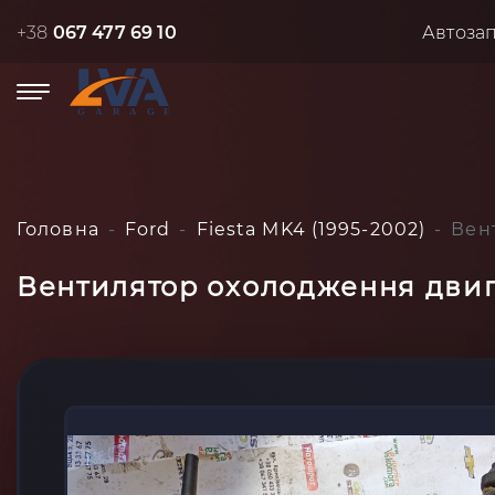
+38
067 477 69 10
Автоза
Головна
Ford
Fiesta MK4 (1995-2002)
Вен
Вентилятор охолодження двигу