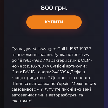
800 грн.
КУПИТИ
Ручка для Volkswagen Golf II 1983-1992 ?
Інші можливі назви: Ручка потолка vw
golf ii 1983-1992 ? Характеристики: OEM-
номер: 191857607A Сумісні артикули :
Стан: Б/У ID товару: 2405994 Дефект
,якщо присутній : ? Доставка та оплата:
Швидка відправка по Україні Можливість
самовивозом ? Купуйте якісні вживані
автозапчастини з авторазборки та
економте!