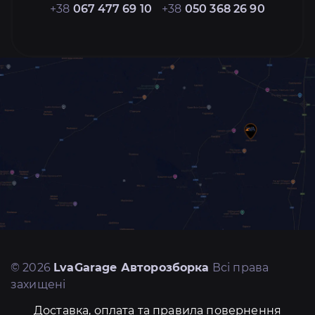
+38
067 477 69 10
+38
050 368 26 90
© 2026
LvaGarage Авторозборка
Всі права
захищені
Доставка, оплата та правила повернення