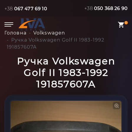
+38
050 368 26 90
+38
067 477 69 10
0
Головна
Volkswagen
Ручка Volkswagen Golf II 1983-1992
191857607A
Ручка Volkswagen
Golf II 1983-1992
191857607A