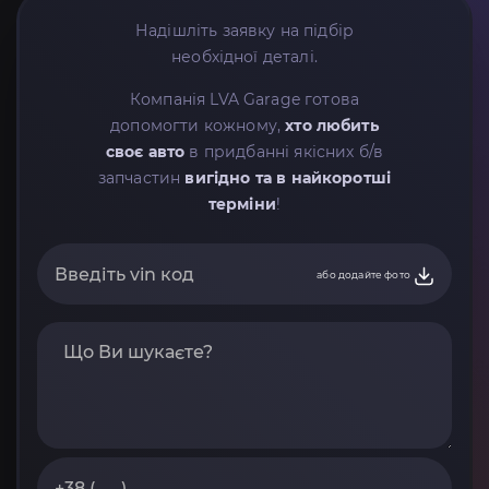
Надішліть заявку на підбір
необхідної деталі.
Компанія LVA Garage готова
допомогти кожному,
хто любить
своє авто
в придбанні якісних б/в
запчастин
вигідно та в найкоротші
терміни
!
або додайте фото