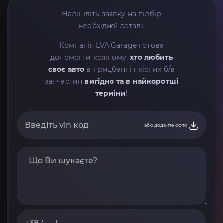
Надішліть заявку на підбір
необхідної деталі.
Компанія LVA Garage готова
допомогти кожному,
хто любить
своє авто
в придбанні якісних б/в
запчастин
вигідно та в найкоротші
терміни
!
або додайте фото