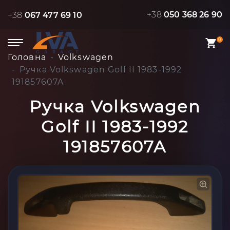
+38
050 368 26 90
+38
067 477 69 10
0
Головна
Volkswagen
Ручка Volkswagen Golf II 1983-1992
191857607A
Ручка Volkswagen
Golf II 1983-1992
191857607A