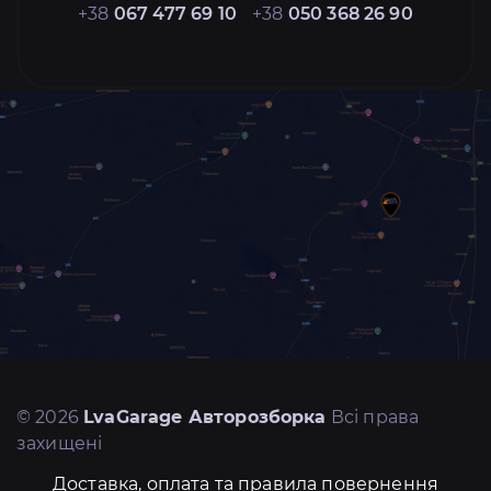
+38
067 477 69 10
+38
050 368 26 90
© 2026
LvaGarage Авторозборка
Всі права
захищені
Доставка, оплата та правила повернення