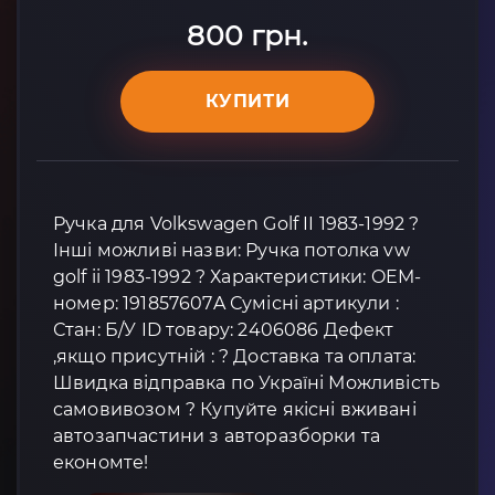
800 грн.
КУПИТИ
Ручка для Volkswagen Golf II 1983-1992 ?
Інші можливі назви: Ручка потолка vw
golf ii 1983-1992 ? Характеристики: OEM-
номер: 191857607A Сумісні артикули :
Стан: Б/У ID товару: 2406086 Дефект
,якщо присутній : ? Доставка та оплата:
Швидка відправка по Україні Можливість
самовивозом ? Купуйте якісні вживані
автозапчастини з авторазборки та
економте!