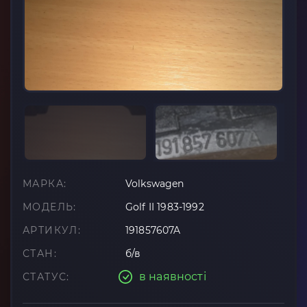
МАРКА:
Volkswagen
МОДЕЛЬ:
Golf II 1983-1992
АРТИКУЛ:
191857607A
СТАН:
б/в
в наявності
СТАТУС: