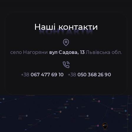
Наші контакти
КОНТАКТИ
село Нагоряни
вул Садова, 13
Львівська обл.
+38
067 477 69 10
+38
050 368 26 90