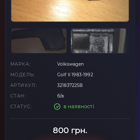
МАРКА:
Volkswagen
МОДЕЛЬ:
Golf II 1983-1992
АРТИКУЛ:
321837225B
СТАН:
б/в
в наявності
СТАТУС:
800 грн.