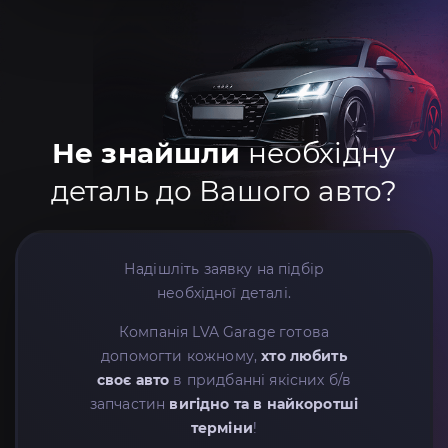
Не знайшли
необхідну
деталь до Вашого авто?
Надішліть заявку на підбір
необхідної деталі.
Компанія LVA Garage готова
допомогти кожному,
хто любить
своє авто
в придбанні якісних б/в
запчастин
вигідно та в найкоротші
терміни
!