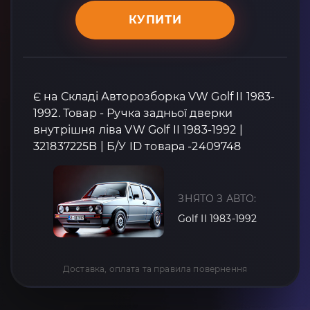
КУПИТИ
Є на Складі Авторозборка VW Golf II 1983-
1992. Товар - Ручка задньої дверки
внутрішня ліва VW Golf II 1983-1992 |
321837225B | Б/У ID товара -2409748
ЗНЯТО З АВТО:
Golf II 1983-1992
Доставка, оплата та правила повернення