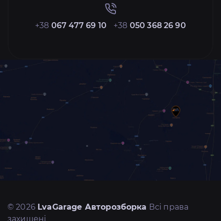
+38
067 477 69 10
+38
050 368 26 90
© 2026
LvaGarage Авторозборка
Всі права
захищені