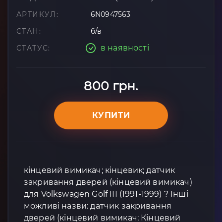
АРТИКУЛ:
6N0947563
СТАН:
б/в
в наявності
СТАТУС:
800 грн.
КУПИТИ
кінцевий вимикач; кінцевик; датчик
закривання дверей (кінцевий вимикач)
для Volkswagen Golf III (1991-1999) ? Інші
можливі назви: датчик закривання
дверей (кінцевий вимикач; Кінцевий