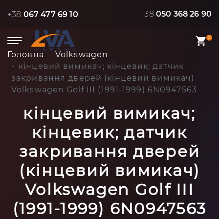
+38
050 368 26 90
+38
067 477 69 10
0
Головна
Volkswagen
кінцевий вимикач; кінцевик; датчик
закривання дверей (кінцевий вимикач)
Volkswagen Golf III (1991-1999) 6N0947563
кінцевий вимикач;
кінцевик; датчик
закривання дверей
(кінцевий вимикач)
Volkswagen Golf III
(1991-1999) 6N0947563