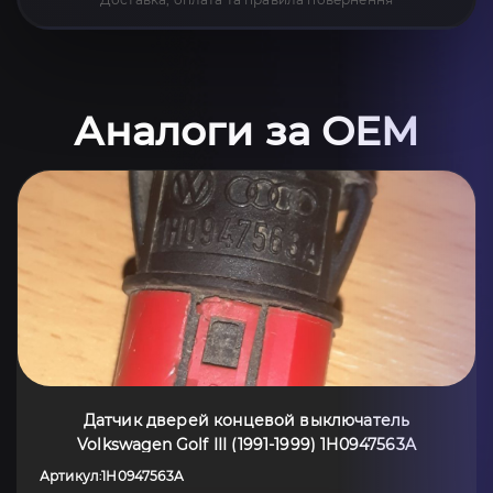
Аналоги за OEM
Датчик дверей концевой выключатель
Volkswagen Golf III (1991-1999) 1H0947563A
Артикул
1H0947563A
: