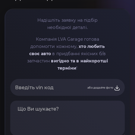
Надішліть заявку на підбір
необхідної деталі.
Компанія LVA Garage готова
допомогти кожному,
хто любить
своє авто
в придбанні якісних б/в
запчастин
вигідно та в найкоротші
терміни
!
або додайте фото